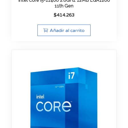
Intel Core i5-11400 2.6GHz 12MB LGA1200
11th Gen
$
414.263
Añadir al carrito