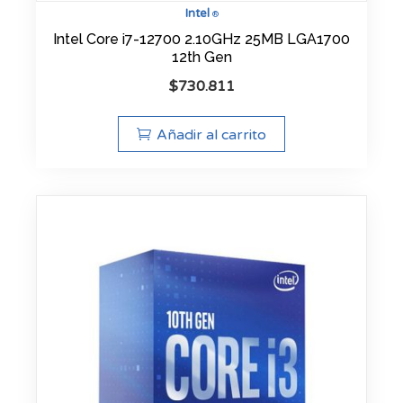
Intel
®
Intel Core i7-12700 2.10GHz 25MB LGA1700
12th Gen
$
730.811
Añadir al carrito