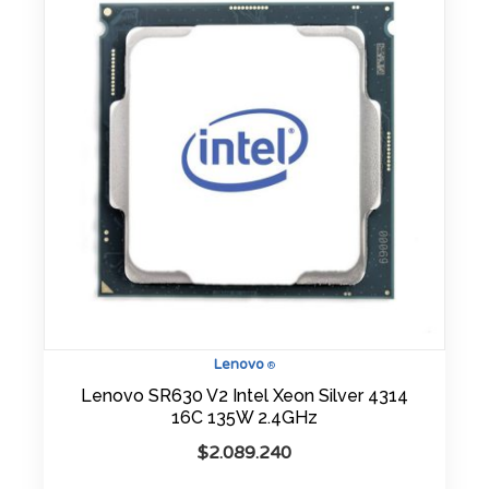
Lenovo
®
Lenovo SR630 V2 Intel Xeon Silver 4314
16C 135W 2.4GHz
$
2.089.240