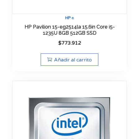
HP
®
HP Pavilion 15-eg2514la 15.6in Core i5-
1235U 8GB 512GB SSD
$
773.912
Añadir al carrito