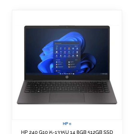
HP
®
HP 240 G10 i5-1335U 14 8GB 512GB SSD