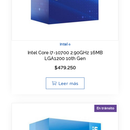
Intel
®
Intel Core i7-10700 2.90GHz 16MB
LGA1200 10th Gen
$
479.250
Leer más
En tránsito