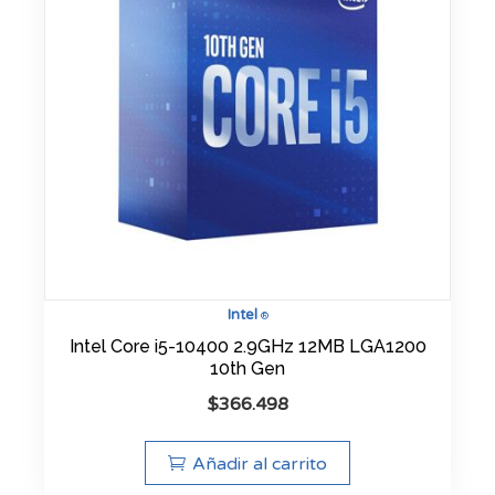
Intel
®
Intel Core i5-10400 2.9GHz 12MB LGA1200
10th Gen
$
366.498
Añadir al carrito