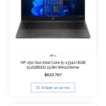
HP
®
HP 250 G10 Intel Core i5-1334U 8GB
512GBSSD 15.6in Win11Home
$
623.767
Añadir al carrito