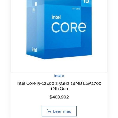
Intel
®
Intel Core i5-12400 2.5GHz 18MB LGA1700
12th Gen
$
403.902
Leer más