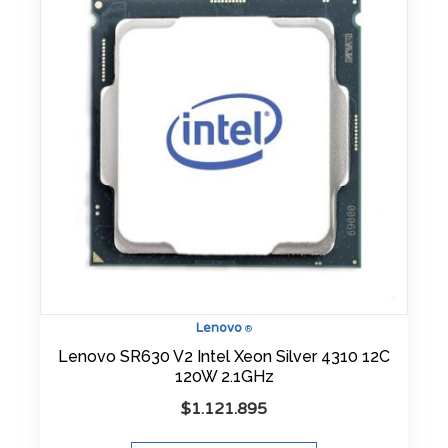
Lenovo
®
Lenovo SR630 V2 Intel Xeon Silver 4310 12C
120W 2.1GHz
$
1.121.895