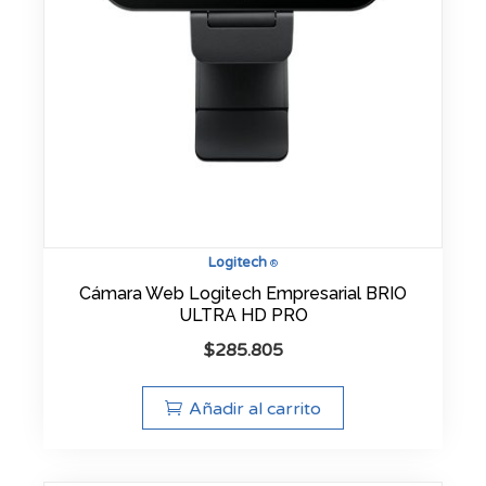
Logitech
®
Cámara Web Logitech Empresarial BRIO
ULTRA HD PRO
$
285.805
Añadir al carrito