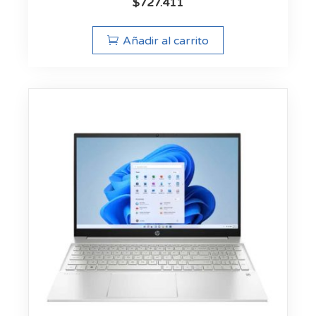
$
727.411
Añadir al carrito