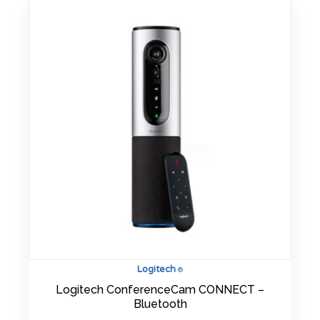
Logitech
®
Logitech ConferenceCam CONNECT –
Bluetooth