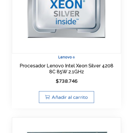
Lenovo
®
Procesador Lenovo Intel Xeon Silver 4208
8C 85W 2.1GHz
$
738.746
Añadir al carrito