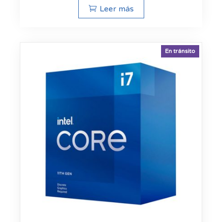
Leer más
En tránsito