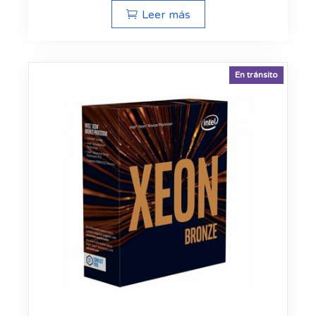
Leer más
En tránsito