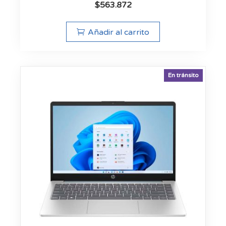
$
563.872
Añadir al carrito
En tránsito