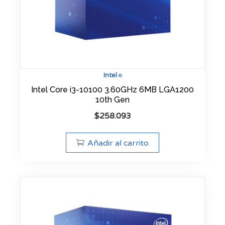
Intel
®
Intel Core i3-10100 3.60GHz 6MB LGA1200
10th Gen
$
258.093
Añadir al carrito