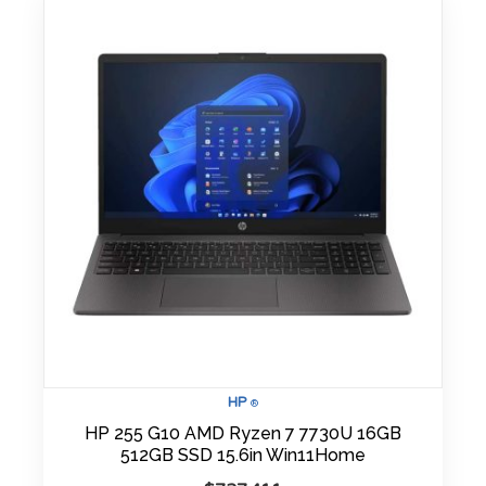
HP
®
HP 255 G10 AMD Ryzen 7 7730U 16GB
512GB SSD 15.6in Win11Home