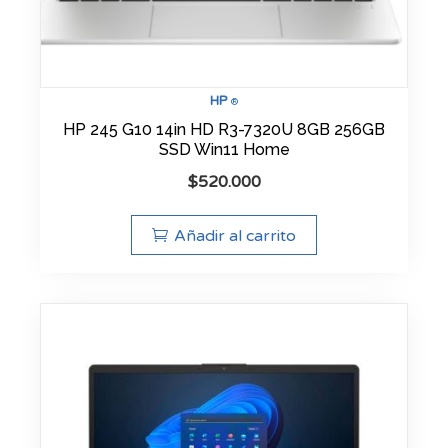
HP
®
HP 245 G10 14in HD R3-7320U 8GB 256GB
SSD Win11 Home
$
520.000
Añadir al carrito