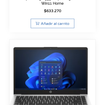
Win11 Home
$
633.270
Añadir al carrito