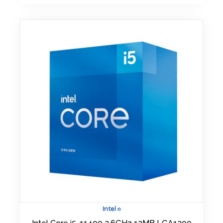
Intel
®