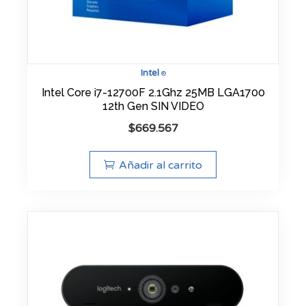
Intel
®
Intel Core i7-12700F 2.1Ghz 25MB LGA1700
12th Gen SIN VIDEO
$
669.567
Añadir al carrito