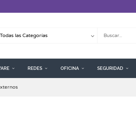
ARE
REDES
OFICINA
SEGURIDAD
Externos