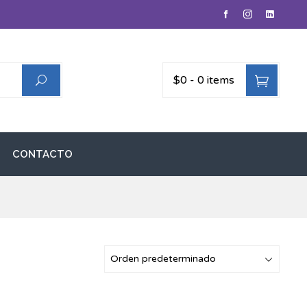
$0
-
0 items
CONTACTO