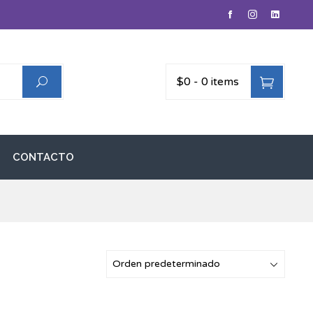
$0
-
0 items
CONTACTO