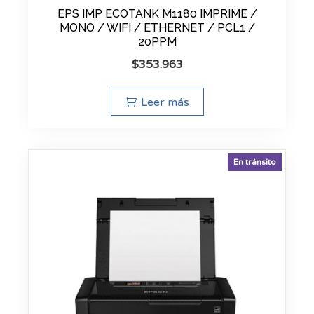
EPS IMP ECOTANK M1180 IMPRIME /
MONO / WIFI / ETHERNET / PCL1 /
20PPM
$
353.963
Leer más
En tránsito