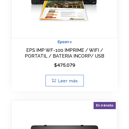
Epson
®
EPS IMP WF-100 IMPRIME / WIFI /
PORTATIL / BATERIA INCORP/ USB
$
475.079
Leer más
En tránsito