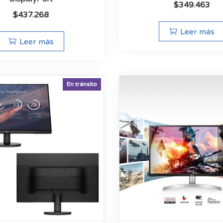
$
349.463
$
437.268
Leer más
Leer más
En tránsito