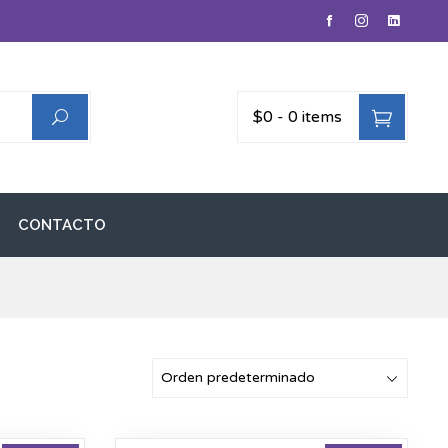
$0
-
0 items
CONTACTO