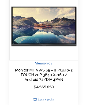
Viewsonic
®
Monitor MT VWS 65 – IFP6550-2
TOUCH 20P 3840 X2160 /
Android 7.1/DIV 4PAN
$
4.565.853
Leer más