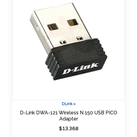
DLink
®
D-Link DWA-121 Wireless N 150 USB PICO
Adapter
$
13.368