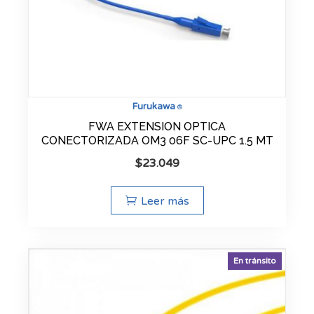
Furukawa
®
FWA EXTENSION OPTICA
CONECTORIZADA OM3 06F SC-UPC 1.5 MT
$
23.049
Leer más
En tránsito