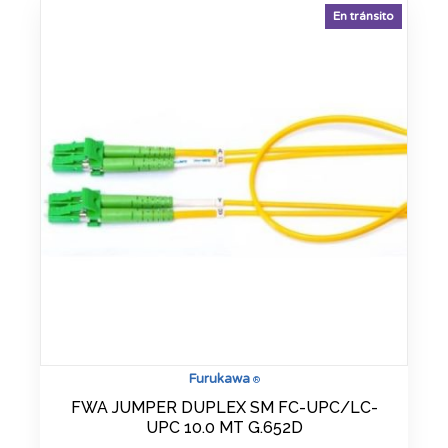
En tránsito
Furukawa
®
FWA JUMPER DUPLEX SM FC-UPC/LC-
UPC 10.0 MT G.652D