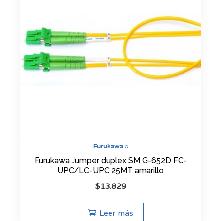
Furukawa
®
Furukawa Jumper duplex SM G-652D FC-
UPC/LC-UPC 25MT amarillo
$
13.829
Leer más