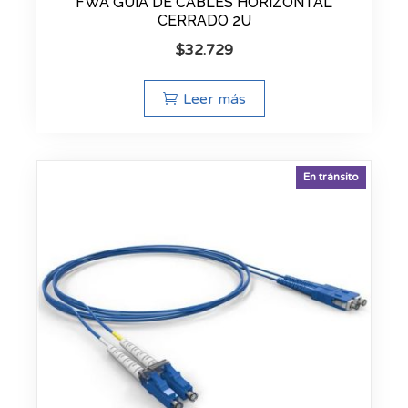
FWA GUIA DE CABLES HORIZONTAL
CERRADO 2U
$
32.729
Leer más
En tránsito