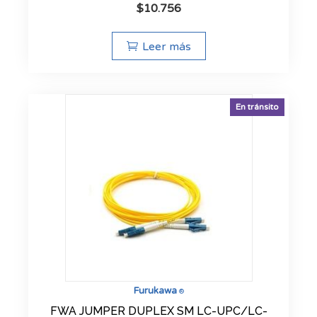
$
10.756
Leer más
En tránsito
Furukawa
®
FWA JUMPER DUPLEX SM LC-UPC/LC-