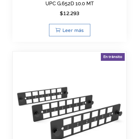
UPC G.652D 10.0 MT
$
12.293
Leer más
En tránsito