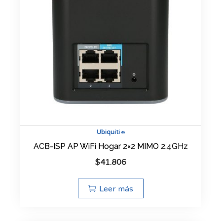
Ubiquiti
®
ACB-ISP AP WiFi Hogar 2×2 MIMO 2.4GHz
$
41.806
Leer más