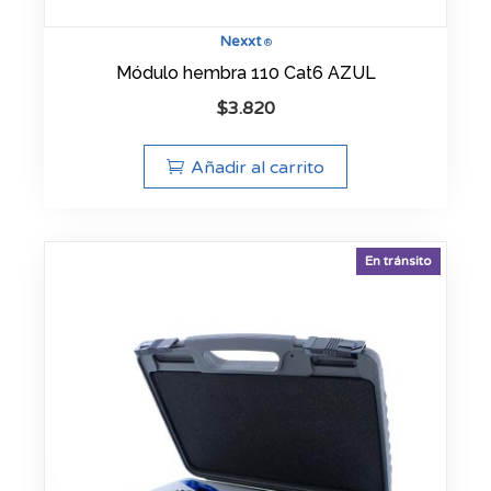
Nexxt
®
Módulo hembra 110 Cat6 AZUL
$
3.820
Añadir al carrito
En tránsito