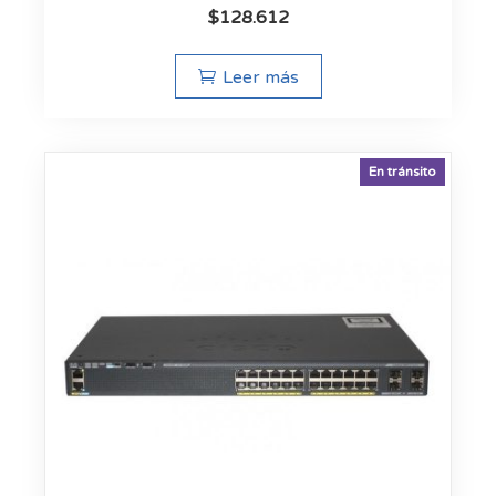
$
128.612
Leer más
En tránsito