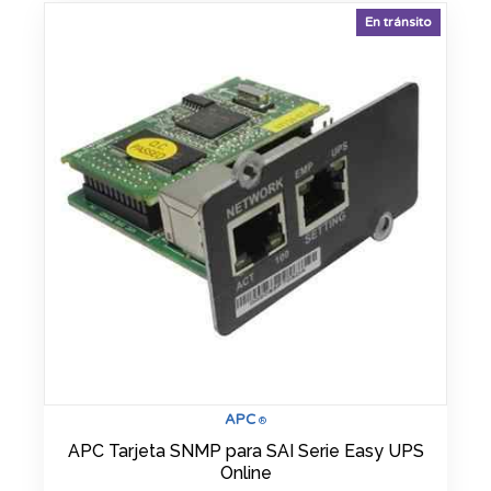
En tránsito
APC
®
APC Tarjeta SNMP para SAI Serie Easy UPS
Online