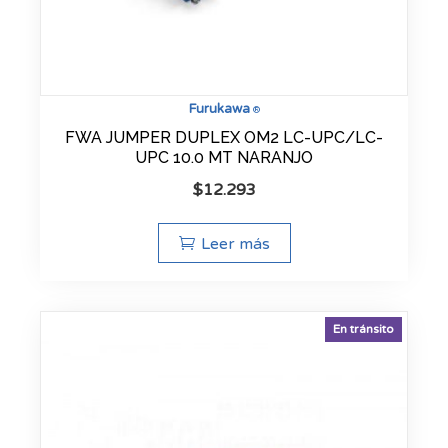
Furukawa
®
FWA JUMPER DUPLEX OM2 LC-UPC/LC-
UPC 10.0 MT NARANJO
$
12.293
Leer más
En tránsito