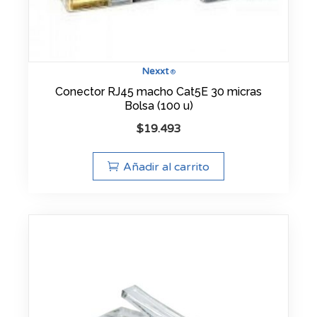
Nexxt
®
Conector RJ45 macho Cat5E 30 micras
Bolsa (100 u)
$
19.493
Añadir al carrito