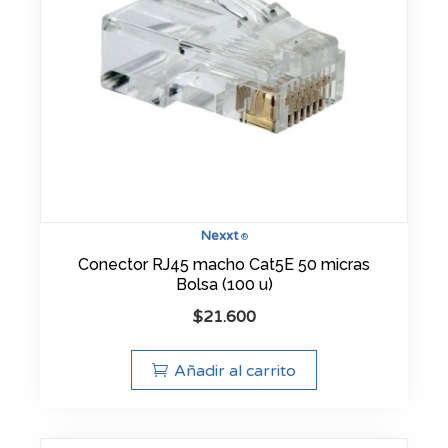
Nexxt
®
Conector RJ45 macho Cat5E 50 micras
Bolsa (100 u)
$
21.600
Añadir al carrito