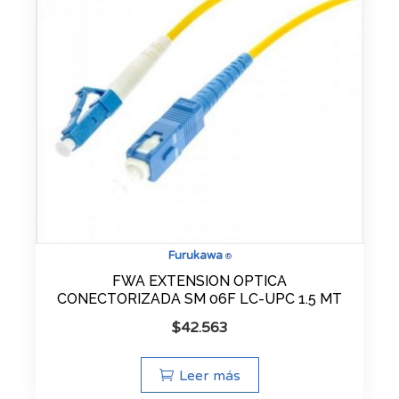
Furukawa
®
FWA EXTENSION OPTICA
CONECTORIZADA SM 06F LC-UPC 1.5 MT
$
42.563
Leer más