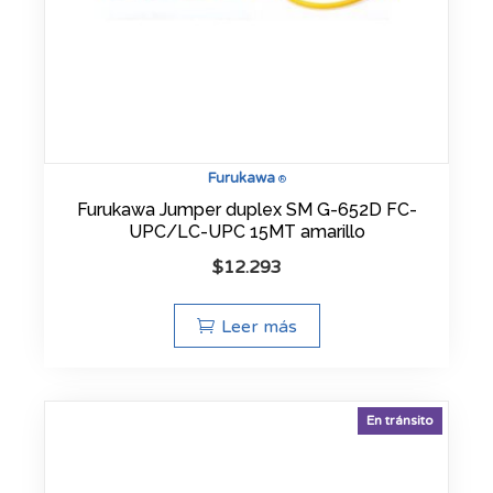
Furukawa
®
Furukawa Jumper duplex SM G-652D FC-
UPC/LC-UPC 15MT amarillo
$
12.293
Leer más
En tránsito