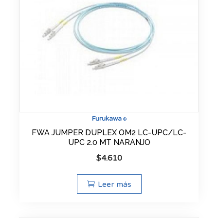
Furukawa
®
FWA JUMPER DUPLEX OM2 LC-UPC/LC-
UPC 2.0 MT NARANJO
$
4.610
Leer más