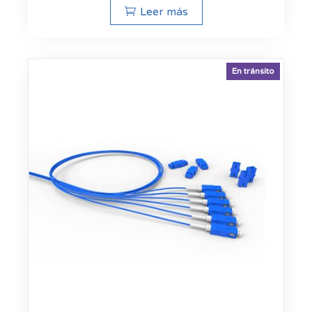
Leer más
En tránsito