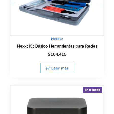
Nexxt
®
Nexxt Kit Básico Herramientas para Redes
$
164.415
Leer más
En tránsito