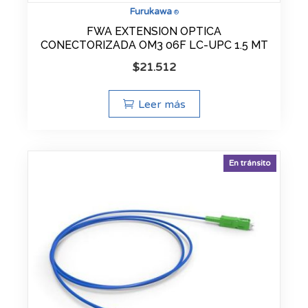
Furukawa
®
FWA EXTENSION OPTICA
CONECTORIZADA OM3 06F LC-UPC 1.5 MT
$
21.512
Leer más
En tránsito