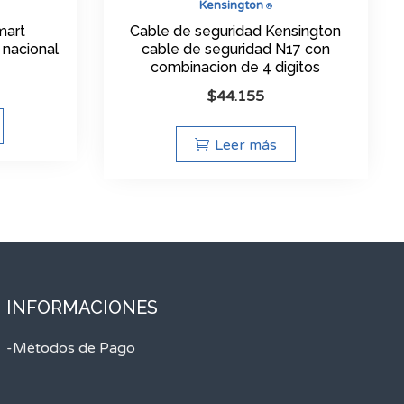
Kensington
®
mart
Cable de seguridad Kensington
nacional
cable de seguridad N17 con
combinacion de 4 digitos
$
44.155
Leer más
INFORMACIONES
-Métodos de Pago