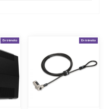
En tránsito
En tránsito