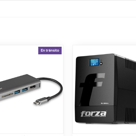
En tránsito