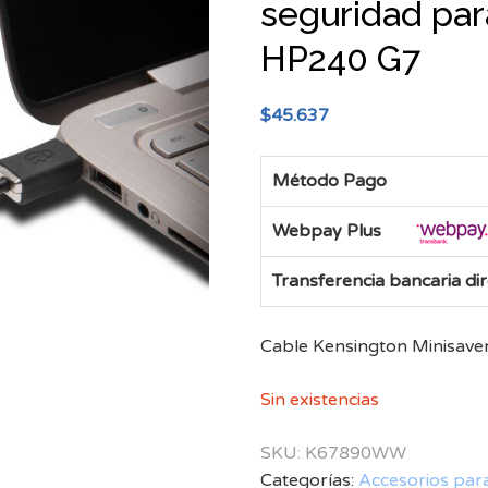
seguridad par
HP240 G7
$
45.637
Método Pago
Webpay Plus
Transferencia bancaria di
Cable Kensington Minisave
Sin existencias
SKU:
K67890WW
Categorías:
Accesorios par