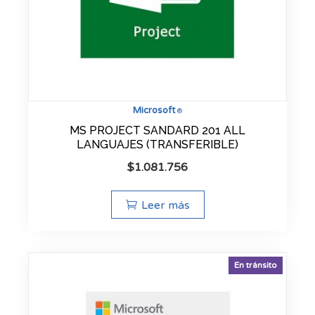
Microsoft
®
MS PROJECT SANDARD 201 ALL
LANGUAJES (TRANSFERIBLE)
$
1.081.756
Leer más
En tránsito