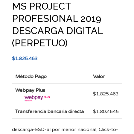
MS PROJECT
PROFESIONAL 2019
DESCARGA DIGITAL
(PERPETUO)
$
1.825.463
Método Pago
Valor
Webpay Plus
$
1.825.463
Transferencia bancaria directa
$
1.802.645
descarga-ESD-al por menor nacional, Click-to-