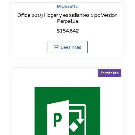
Microsoft
®
Office 2019 Hogar y estudiantes 1 pc Version
Perpetua
$
154.642
Leer más
En tránsito