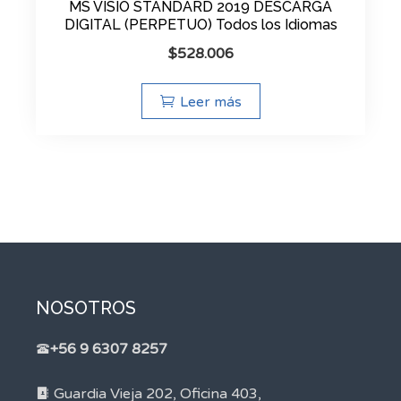
MS VISIO STANDARD 2019 DESCARGA
DIGITAL (PERPETUO) Todos los Idiomas
$
528.006
Leer más
NOSOTROS
+56 9 6307 8257
Guardia Vieja 202, Oficina 403,