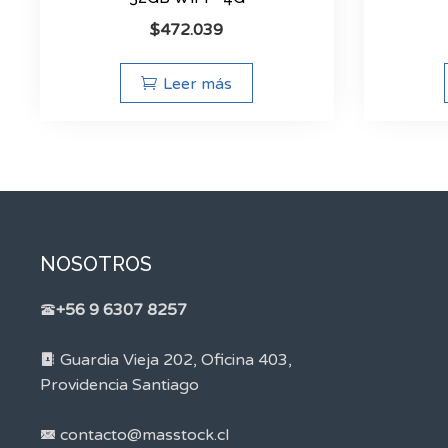
$
472.039
Leer más
NOSOTROS
+56 9 6307 8257
Guardia Vieja 202, Oficina 403,
Providencia Santiago
contacto@masstock.cl