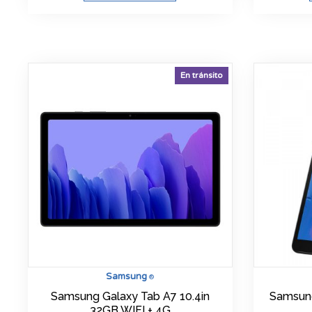
En tránsito
Samsung
®
Samsung Galaxy Tab A7 10.4in
Samsun
32GB WIFI + 4G