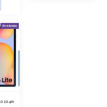
En tránsito
0 10.4in