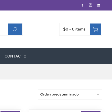
$0
-
0 items
CONTACTO