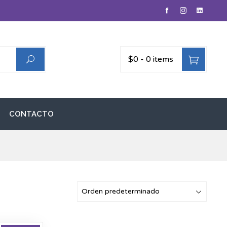
$0
-
0 items
CONTACTO