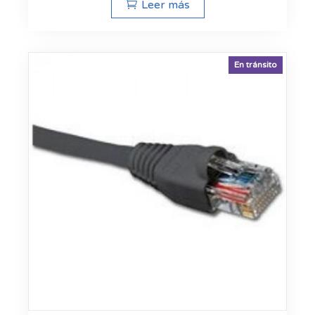
Leer más
En tránsito