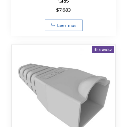
GRIS
$
7.683
Leer más
En tránsito