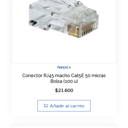
Nexxt
®
Conector RJ45 macho Cat5E 50 micras
Bolsa (100 u)
$
21.600
Añadir al carrito