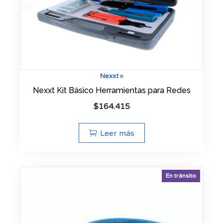
Nexxt
®
Nexxt Kit Básico Herramientas para Redes
$
164.415
Leer más
En tránsito