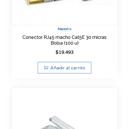
Nexxt
®
Conector RJ45 macho Cat5E 30 micras
Bolsa (100 u)
$
19.493
Añadir al carrito