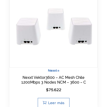
Nexxt
®
Nexxt Vektor3600 – AC Mesh Chile
1200Mbps 3 Nodes NCM – 3600 – C
$
75.622
Leer más