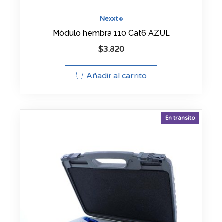
Nexxt
®
Módulo hembra 110 Cat6 AZUL
$
3.820
Añadir al carrito
En tránsito