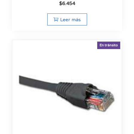
$
6.454
Leer más
En tránsito