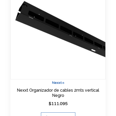
Nexxt
®
Nexxt Organizador de cables 2mts vertical
Negro
$
111.095