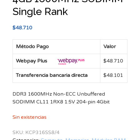
Single Rank
$
48.710
Método Pago
Valor
Webpay Plus
$
48.710
Transferencia bancaria directa
$
48.101
DDR3 1600MHz Non-ECC Unbuffered
SODIMM CL11 1RX8 1.5V 204-pin 4Gbit
Sin existencias
SKU:
KCP316SS8/4