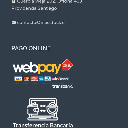
Guardia Vieja 202, Oficina 403,
Providencia Santiago
contacto@masstock.cl
PAGO ONLINE