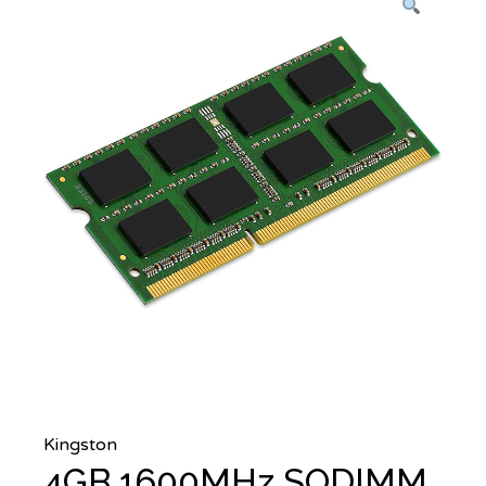
Kingston
4GB 1600MHz SODIMM