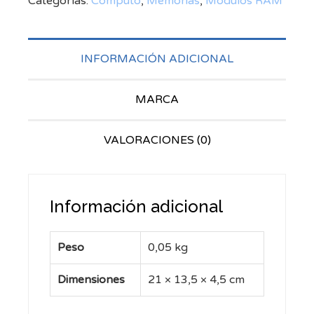
Categorías:
Computo
,
Memorias
,
Módulos RAM
INFORMACIÓN ADICIONAL
MARCA
VALORACIONES (0)
Información adicional
Peso
0,05 kg
Dimensiones
21 × 13,5 × 4,5 cm