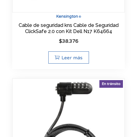
Kensington
®
Cable de seguridad kns Cable de Seguridad
ClickSafe 2.0 con Kit Dell N17 K64664
$
38.376
Leer más
En tránsito