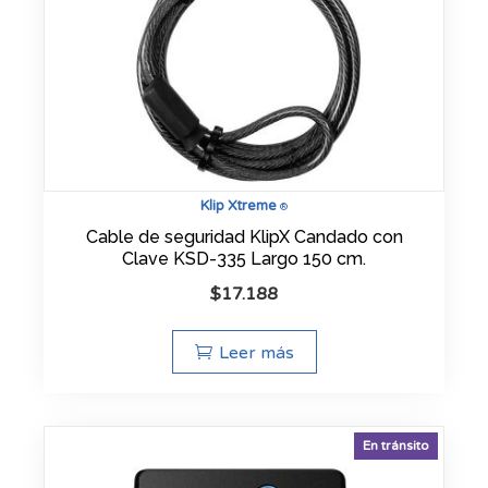
Klip Xtreme
®
Cable de seguridad KlipX Candado con
Clave KSD-335 Largo 150 cm.
$
17.188
Leer más
En tránsito