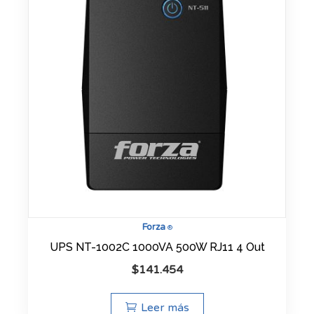
Forza
®
UPS NT-1002C 1000VA 500W RJ11 4 Out
$
141.454
Leer más