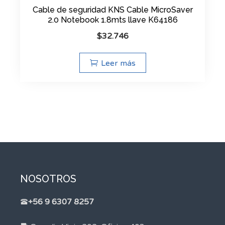
Cable de seguridad KNS Cable MicroSaver
2.0 Notebook 1.8mts llave K64186
$
32.746
Leer más
NOSOTROS
+56 9 6307 8257