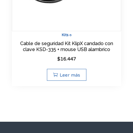
Kits
®
Cable de seguridad Kit KlipX candado con
clave KSD-335 + mouse USB alambrico
$
16.447
Leer más