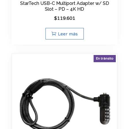
StarTech USB-C Multiport Adapter w/ SD
Slot – PD – 4K HD
$
119.601
Leer más
En tránsito