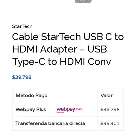
StarTech
Cable StarTech USB C to
HDMI Adapter – USB
Type-C to HDMI Conv
$
39.798
Método Pago
Valor
Webpay Plus
$
39.798
Transferencia bancaria directa
$
39.301