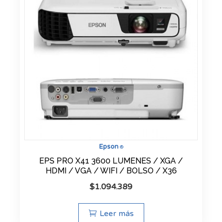
Epson
®
EPS PRO X41 3600 LUMENES / XGA /
HDMI / VGA / WIFI / BOLSO / X36
$
1.094.389
Leer más