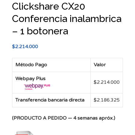
Clickshare CX20
Conferencia inalambrica
– 1 botonera
$
2.214.000
Método Pago
Valor
Webpay Plus
$
2.214.000
Transferencia bancaria directa
$
2.186.325
(PRODUCTO A PEDIDO — 4 semanas apróx.)