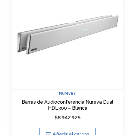
Nureva
®
Barras de Audioconferencia Nureva Dual
HDL300 – Blanca
$
8.942.925
Añadir al carrito