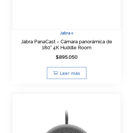
Jabra
®
Jabra PanaCast – Cámara panorámica de
180° 4K Huddle Room
$
895.050
Leer más