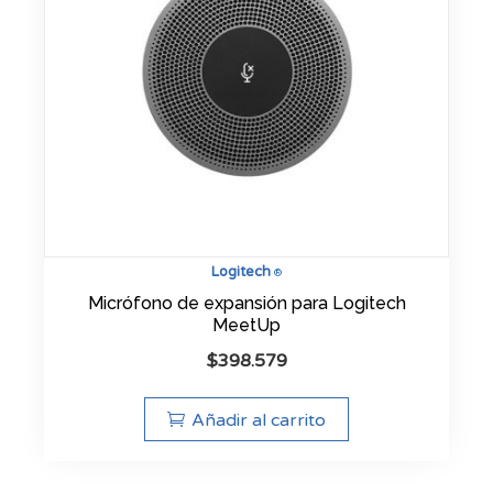
Logitech
®
Micrófono de expansión para Logitech
MeetUp
$
398.579
Añadir al carrito