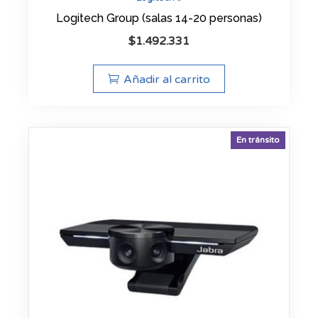
Logitech Group (salas 14-20 personas)
$
1.492.331
Añadir al carrito
En tránsito