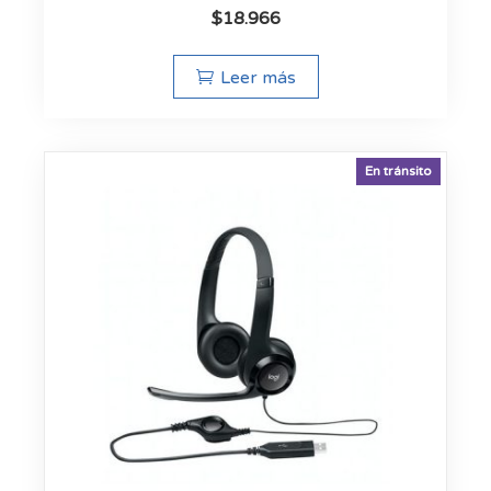
$
18.966
Leer más
En tránsito