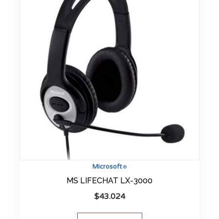
Microsoft
®
MS LIFECHAT LX-3000
$
43.024