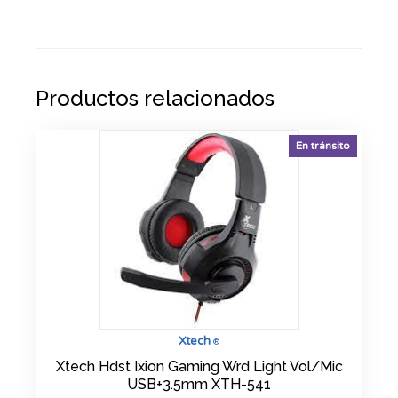
Productos relacionados
En tránsito
Xtech
®
Xtech Hdst Ixion Gaming Wrd Light Vol/Mic
USB+3.5mm XTH-541