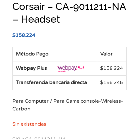
Corsair – CA-9011211-NA
– Headset
$
158.224
Método Pago
Valor
Webpay Plus
$
158.224
Transferencia bancaria directa
$
156.246
Para Computer / Para Game console-Wireless-
Carbon
Sin existencias