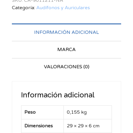
SKU:
CA-9011211-NA
Categoría:
Audífonos y Auriculares
INFORMACIÓN ADICIONAL
MARCA
VALORACIONES (0)
Información adicional
Peso
0,155 kg
Dimensiones
29 × 29 × 6 cm