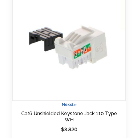
Nexxt
®
Cat6 Unshielded Keystone Jack 110 Type
WH
$
3.820