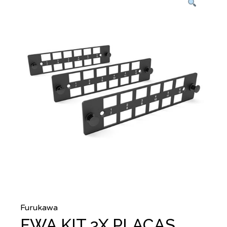
Furukawa
FWA KIT 3X PLACAS