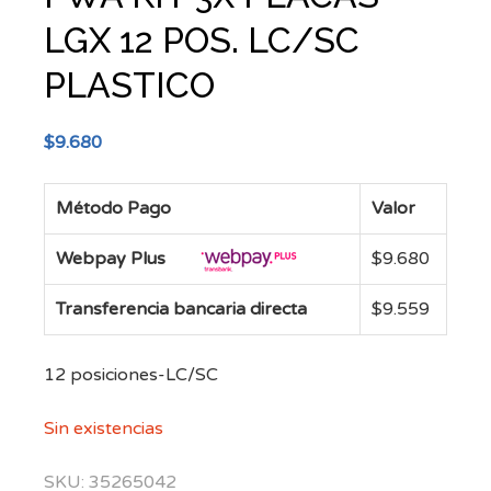
LGX 12 POS. LC/SC
PLASTICO
$
9.680
Método Pago
Valor
Webpay Plus
$
9.680
Transferencia bancaria directa
$
9.559
12 posiciones-LC/SC
Sin existencias
SKU:
35265042