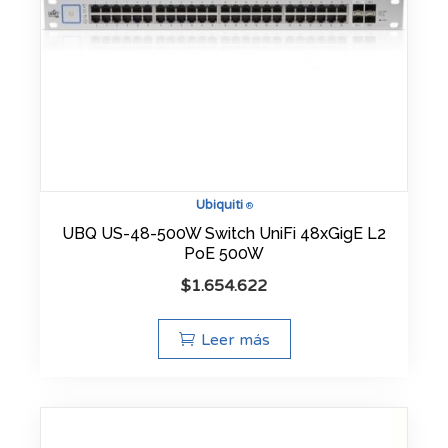
Ubiquiti
®
UBQ US-48-500W Switch UniFi 48xGigE L2
PoE 500W
$
1.654.622
Leer más