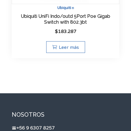
Ubiquiti
®
Ubiquiti UniFi Indo/outd 5Port Poe Gigab
Switch with 802.3bt
$
183.287
Leer más
NOSOTROS
+56 9 6307 8257