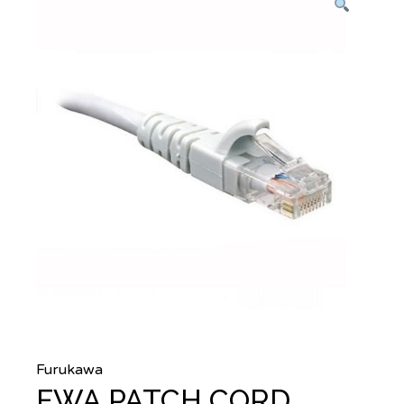
Furukawa
FWA PATCH CORD