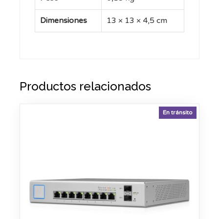
Dimensiones
13 × 13 × 4,5 cm
Productos relacionados
En tránsito