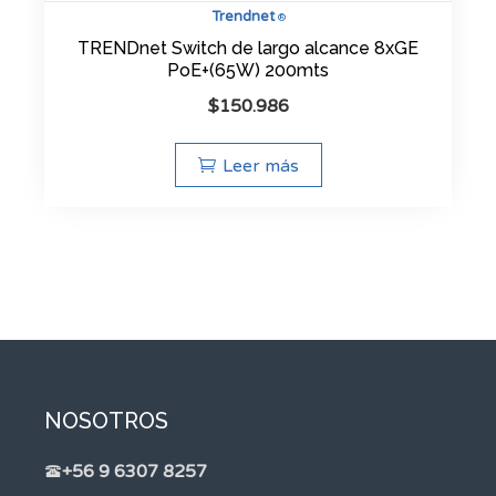
Trendnet
®
TRENDnet Switch de largo alcance 8xGE
PoE+(65W) 200mts
$
150.986
Leer más
NOSOTROS
+56 9 6307 8257