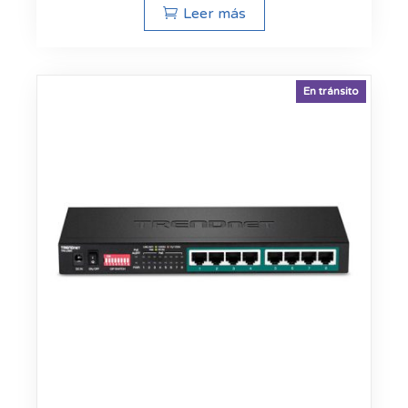
Leer más
En tránsito