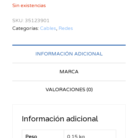
Sin existencias
SKU:
35123901
Categorías:
Cables
,
Redes
INFORMACIÓN ADICIONAL
MARCA
VALORACIONES (0)
Información adicional
Peso
0,15 kg