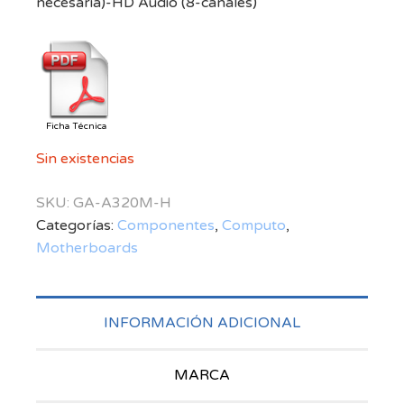
necesaria)-HD Audio (8-canales)
Ficha Técnica
Sin existencias
SKU:
GA-A320M-H
Categorías:
Componentes
,
Computo
,
Motherboards
INFORMACIÓN ADICIONAL
MARCA