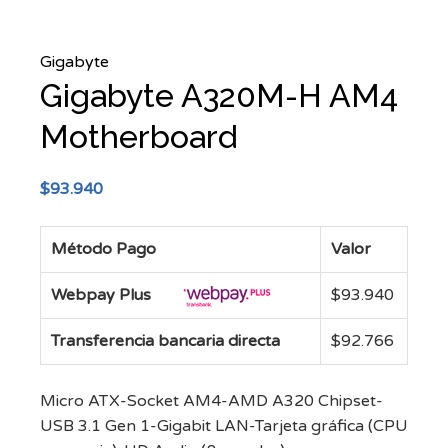
Gigabyte
Gigabyte A320M-H AM4
Motherboard
$
93.940
Método Pago
Valor
Webpay Plus
$
93.940
Transferencia bancaria directa
$
92.766
Micro ATX-Socket AM4-AMD A320 Chipset-
USB 3.1 Gen 1-Gigabit LAN-Tarjeta gráfica (CPU