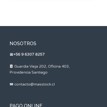
NOSOTROS
+56 9 6307 8257
Guardia Vieja 202, Oficina 403,
Providencia Santiago
contacto@masstock.cl
PAGO ONLINE