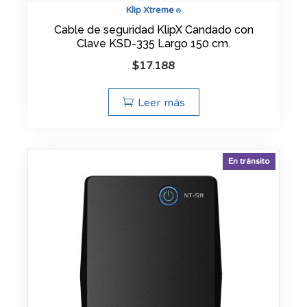
Klip Xtreme
®
Cable de seguridad KlipX Candado con
Clave KSD-335 Largo 150 cm.
$
17.188
Leer más
En tránsito