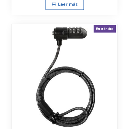
Leer más
En tránsito