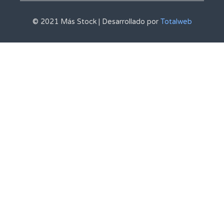
© 2021 Más Stock | Desarrollado por
Totalweb