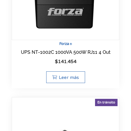
Forza
®
UPS NT-1002C 1000VA 500W RJ11 4 Out
$
141.454
Leer más
En tránsito