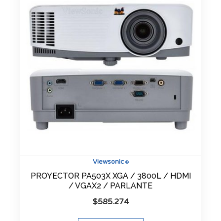
Viewsonic
®
PROYECTOR PA503X XGA / 3800L / HDMI
/ VGAX2 / PARLANTE
$
585.274