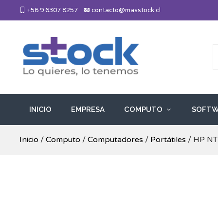
Skip
+56 9 6307 8257
contacto@masstock.cl
to
content
Más Stock
Lo necesitas, lo tenemos
INICIO
EMPRESA
COMPUTO
SOFTW
Inicio
/
Computo
/
Computadores
/
Portátiles
/ HP NT