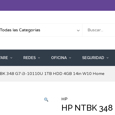
ARE
REDES
OFICINA
SEGURIDAD
BK 348 G7 i3-10110U 1TB HDD 4GB 14in W10 Home
HP
HP NTBK 348 