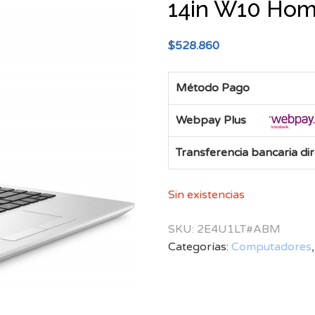
14in W10 Ho
$
528.860
Método Pago
Webpay Plus
Transferencia bancaria di
Sin existencias
SKU:
2E4U1LT#ABM
Categorías:
Computadores