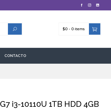
$0
-
0 items
CONTACTO
G7 i3-10110U 1TB HDD 4GB