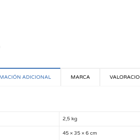
MACIÓN ADICIONAL
MARCA
VALORACION
2,5 kg
45 × 35 × 6 cm