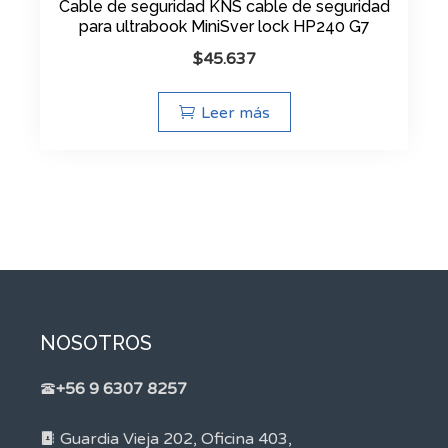
Cable de seguridad KNS cable de seguridad
para ultrabook MiniSver lock HP240 G7
$
45.637
Leer más
NOSOTROS
+56 9 6307 8257
Guardia Vieja 202, Oficina 403,