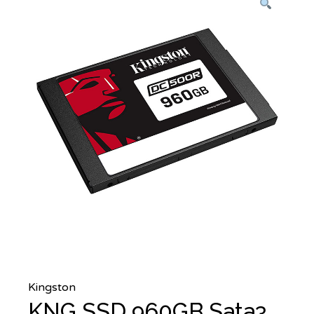
Kingston
KNG SSD 960GB Sata3