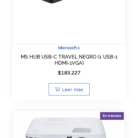
Microsoft
®
MS HUB USB-C TRAVEL NEGRO (1 USB-1
HDMI-1VGA)
$
183.227
Leer más
En tránsito