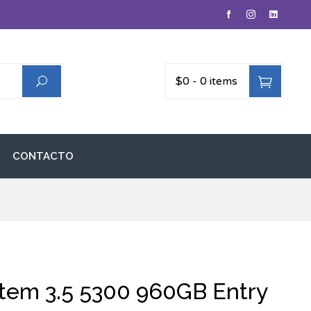
$0
-
0 items
CONTACTO
tem 3.5 5300 960GB Entry