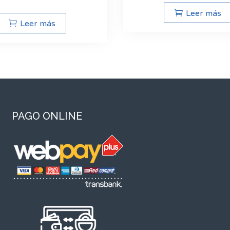
Leer más
Leer más
PAGO ONLINE