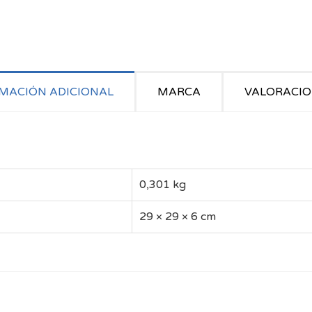
MACIÓN ADICIONAL
MARCA
VALORACION
0,301 kg
29 × 29 × 6 cm