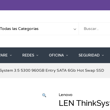
ARE
REDES
OFICINA
SEGURIDAD
kSystem 3.5 5300 960GB Entry SATA 6Gb Hot Swap SSD
Lenovo
LEN ThinkSys