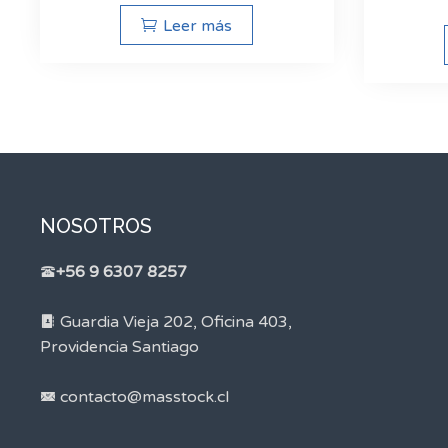
Leer más
NOSOTROS
+56 9 6307 8257
Guardia Vieja 202, Oficina 403,
Providencia Santiago
contacto@masstock.cl