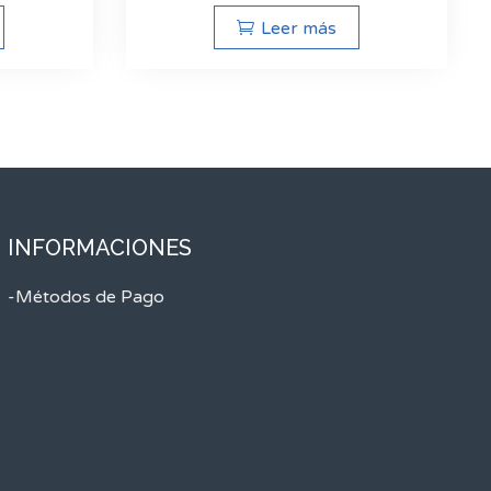
Leer más
INFORMACIONES
-Métodos de Pago