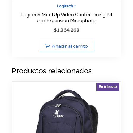
Logitech
®
Logitech MeetUp Video Conferencing Kit
con Expansion Microphone
$
1.364.268
Añadir al carrito
Productos relacionados
En tránsito