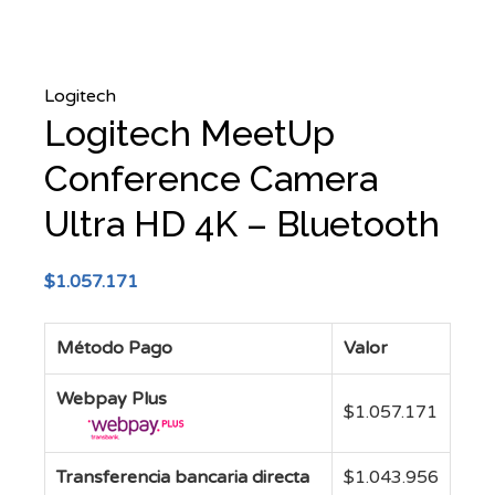
Logitech
Logitech MeetUp
Conference Camera
Ultra HD 4K – Bluetooth
$
1.057.171
Método Pago
Valor
Webpay Plus
$
1.057.171
Transferencia bancaria directa
$
1.043.956