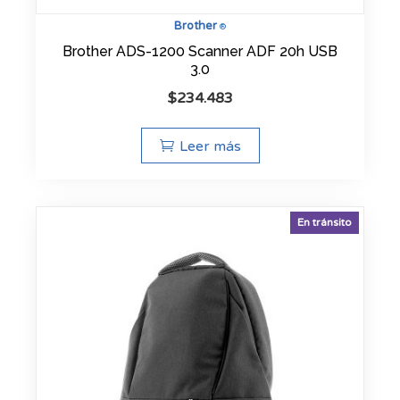
Brother
®
Brother ADS-1200 Scanner ADF 20h USB
3.0
$
234.483
Leer más
En tránsito