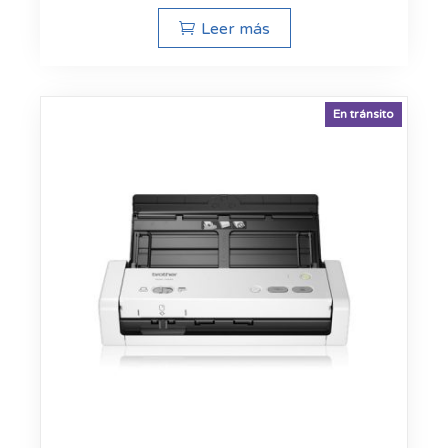
Leer más
En tránsito