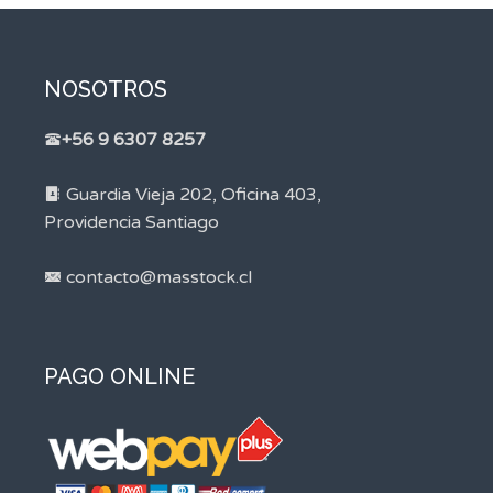
NOSOTROS
+56 9 6307 8257
Guardia Vieja 202, Oficina 403,
Providencia Santiago
contacto@masstock.cl
PAGO ONLINE