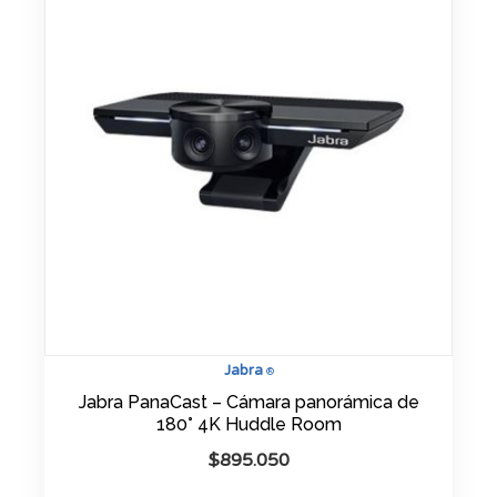
Jabra
®
Jabra PanaCast – Cámara panorámica de
180° 4K Huddle Room
$
895.050