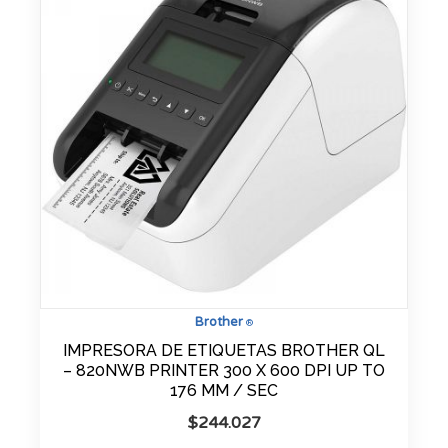
Brother
®
IMPRESORA DE ETIQUETAS BROTHER QL
– 820NWB PRINTER 300 X 600 DPI UP TO
176 MM / SEC
$
244.027