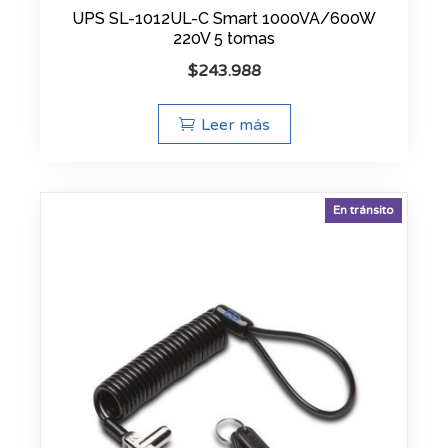
UPS SL-1012UL-C Smart 1000VA/600W
220V 5 tomas
$
243.988
Leer más
En tránsito