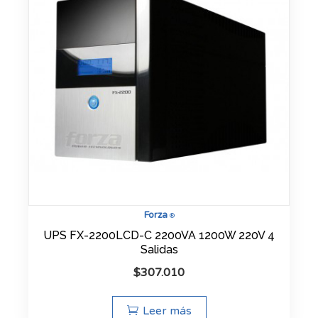
Forza
®
UPS FX-2200LCD-C 2200VA 1200W 220V 4
Salidas
$
307.010
Leer más