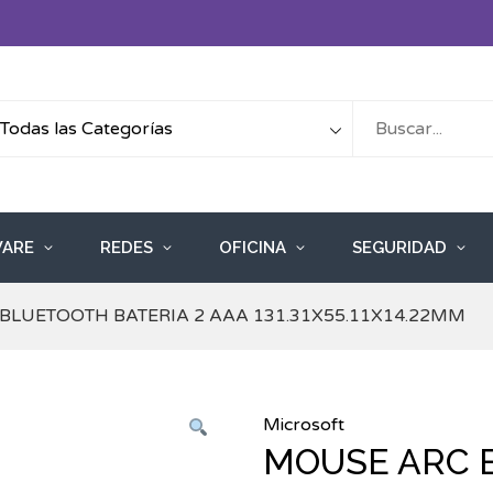
ARE
REDES
OFICINA
SEGURIDAD
BLUETOOTH BATERIA 2 AAA 131.31X55.11X14.22MM
Microsoft
MOUSE ARC 