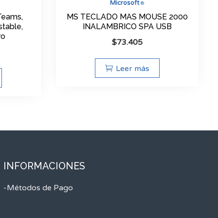
Microsoft
®
Teams,
MS TECLADO MAS MOUSE 2000
stable,
INALAMBRICO SPA USB
ro
$
73.405
Leer más
INFORMACIONES
-Métodos de Pago