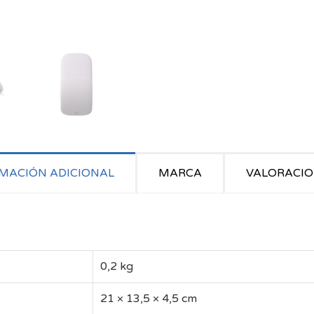
MACIÓN ADICIONAL
MARCA
VALORACION
0,2 kg
21 × 13,5 × 4,5 cm