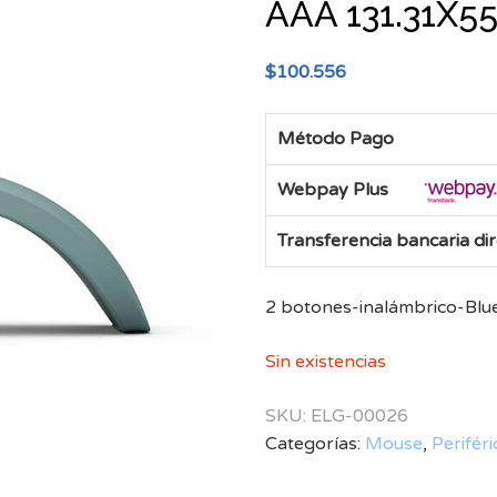
AAA 131.31X5
$
100.556
Método Pago
Webpay Plus
Transferencia bancaria di
2 botones-inalámbrico-Bluet
Sin existencias
SKU:
ELG-00026
Categorías:
Mouse
,
Periféri