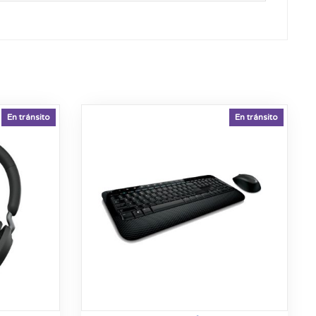
En tránsito
En tránsito