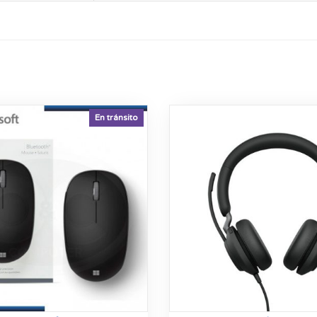
En tránsito