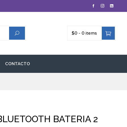
$0
-
0 items
CONTACTO
BLUETOOTH BATERIA 2