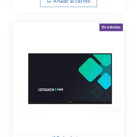
Añadir al carrito
En tránsito