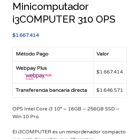
Minicomputador
i3COMPUTER 310 OPS
$
1.667.414
Método Pago
Valor
Webpay Plus
$
1.667.414
Transferencia bancaria directa
$
1.646.571
OPS Intel Core i3 10° – 16GB – 256GB SSD –
Win 10 Pro
El i3COMPUTER es un miniordenador compacto