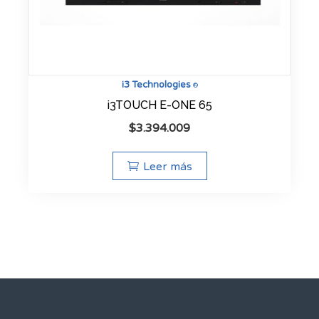
i3 Technologies
®
i3TOUCH E-ONE 65
$
3.394.009
Leer más