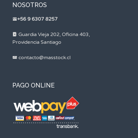
NOSOTROS
+56 9 6307 8257
Guardia Vieja 202, Oficina 403,
Providencia Santiago
contacto@masstock.cl
PAGO ONLINE