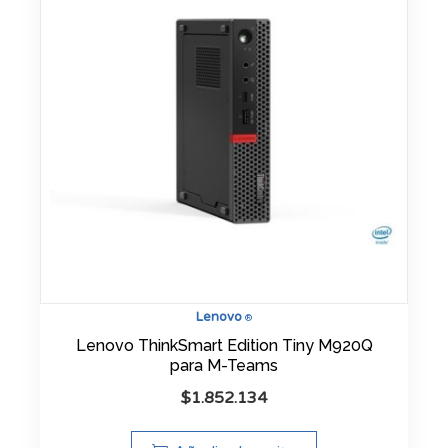
Lenovo
®
Lenovo ThinkSmart Edition Tiny M920Q
para M-Teams
$
1.852.134