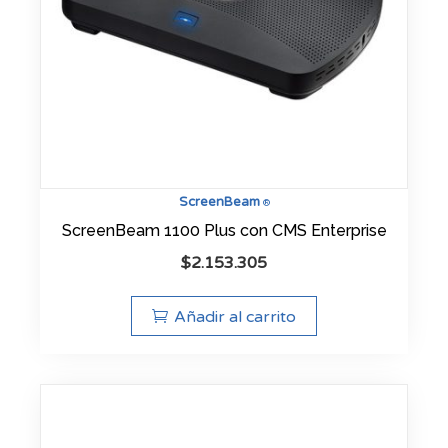
ScreenBeam
®
ScreenBeam 1100 Plus con CMS Enterprise
$
2.153.305
Añadir al carrito