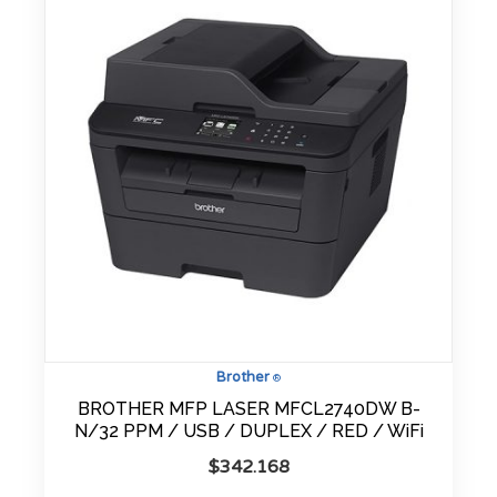
Brother
®
BROTHER MFP LASER MFCL2740DW B-
N/32 PPM / USB / DUPLEX / RED / WiFi
$
342.168