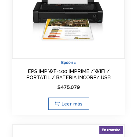
Epson
®
EPS IMP WF-100 IMPRIME / WIFI /
PORTATIL / BATERIA INCORP/ USB
$
475.079
Leer más
En tránsito