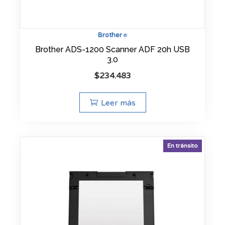
Brother
®
Brother ADS-1200 Scanner ADF 20h USB
3.0
$
234.483
Leer más
En tránsito