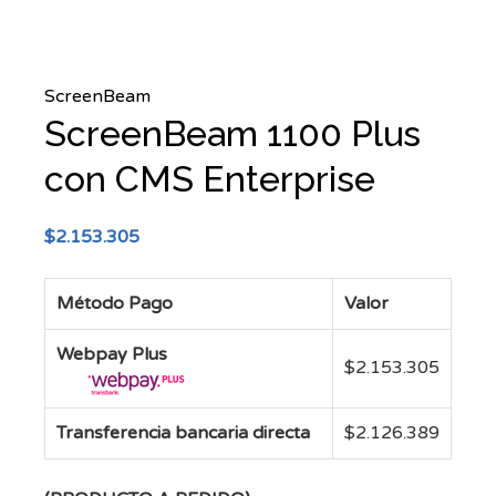
ScreenBeam
ScreenBeam 1100 Plus
con CMS Enterprise
$
2.153.305
Método Pago
Valor
Webpay Plus
$
2.153.305
Transferencia bancaria directa
$
2.126.389