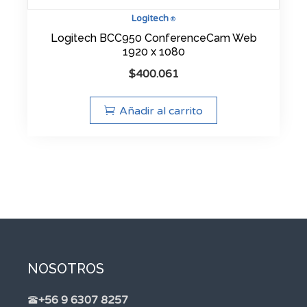
Logitech
®
Logitech BCC950 ConferenceCam Web
1920 x 1080
$
400.061
Añadir al carrito
NOSOTROS
+56 9 6307 8257