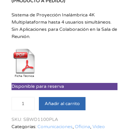
(PRODUCTO A PEDIDO)
Sistema de Proyección Inalámbrica 4K
Multiplataforma hasta 4 usuarios simultáneos.
Sin Aplicaciones para Colaboración en la Sala de
Reunión.
Ficha Técnica
Disponible para reserva
ScreenBeam
Añadir al carrito
1100
Plus con
SKU:
SBWD1100PLA
CMS
Categorías:
Comunicaciones
,
Oficina
,
Video
Enterprise