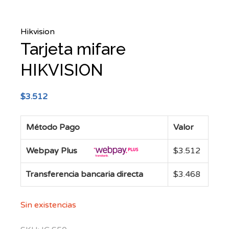
Hikvision
Tarjeta mifare
HIKVISION
$
3.512
Método Pago
Valor
Webpay Plus
$
3.512
Transferencia bancaria directa
$
3.468
Sin existencias