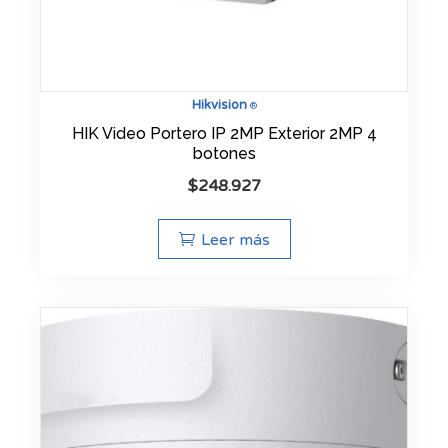
Hikvision
®
HIK Video Portero IP 2MP Exterior 2MP 4
botones
$
248.927
Leer más