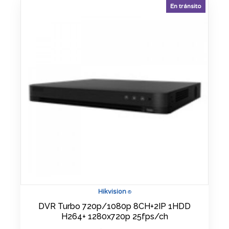
En tránsito
Hikvision
®
DVR Turbo 720p/1080p 8CH+2IP 1HDD
H264+ 1280x720p 25fps/ch