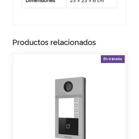
Dimensiones
23 × 23 × 6 cm
Productos relacionados
En tránsito