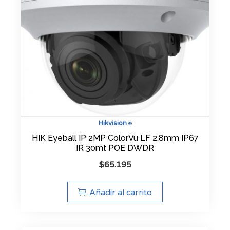
Hikvision
®
HIK Eyeball IP 2MP ColorVu LF 2.8mm IP67
IR 30mt POE DWDR
$
65.195
Añadir al carrito