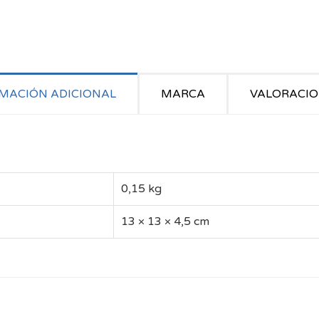
MACIÓN ADICIONAL
MARCA
VALORACION
0,15 kg
13 × 13 × 4,5 cm