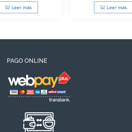
Leer más
Leer más
PAGO ONLINE