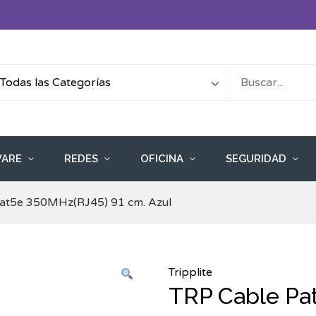
ARE
REDES
OFICINA
SEGURIDAD
at5e 350MHz(RJ45) 91 cm. Azul
Tripplite
TRP Cable Pa