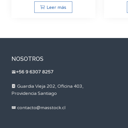
Leer más
NOSOTROS
+56 9 6307 8257
Guardia Vieja 202, Oficina 403,
Providencia Santiago
contacto@masstock.cl