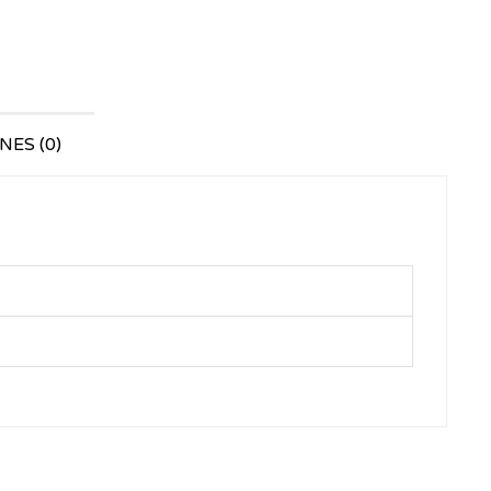
ES (0)