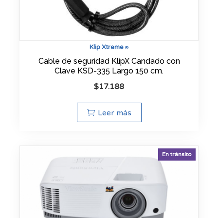
Klip Xtreme
®
Cable de seguridad KlipX Candado con
Clave KSD-335 Largo 150 cm.
$
17.188
Leer más
En tránsito