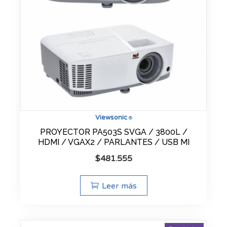
Viewsonic
®
PROYECTOR PA503S SVGA / 3800L /
HDMI / VGAX2 / PARLANTES / USB MI
$
481.555
Leer más