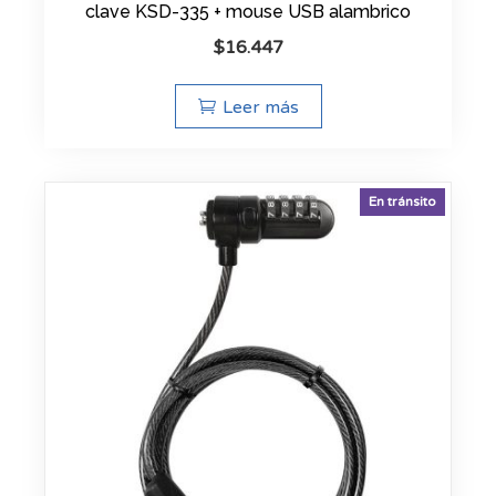
clave KSD-335 + mouse USB alambrico
$
16.447
Leer más
En tránsito