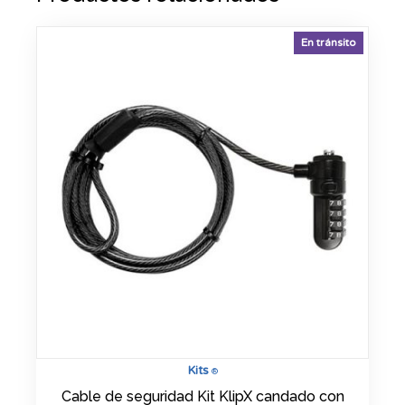
En tránsito
Kits
®
Cable de seguridad Kit KlipX candado con