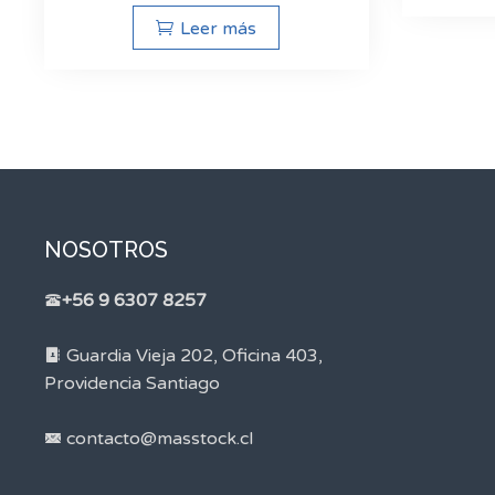
Leer más
NOSOTROS
+56 9 6307 8257
Guardia Vieja 202, Oficina 403,
Providencia Santiago
contacto@masstock.cl