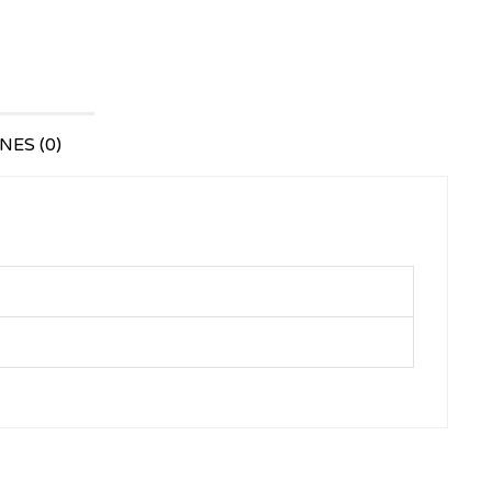
ES (0)