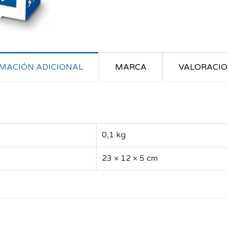
MACIÓN ADICIONAL
MARCA
VALORACION
0,1 kg
23 × 12 × 5 cm