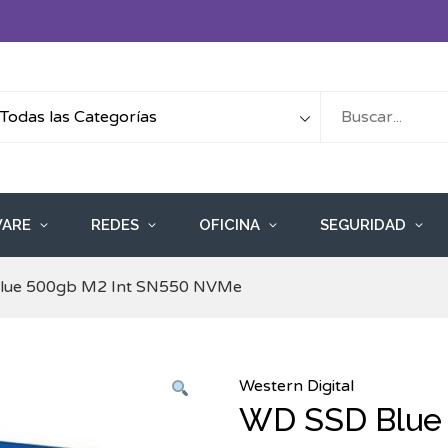
ARE
REDES
OFICINA
SEGURIDAD
lue 500gb M2 Int SN550 NVMe
Western Digital
WD SSD Blue 