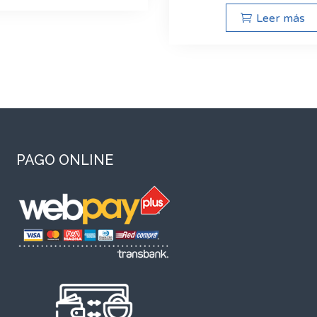
Leer más
PAGO ONLINE