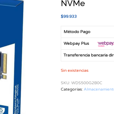
NVMe
$
99.933
Método Pago
Webpay Plus
Transferencia bancaria di
Sin existencias
SKU:
WDS500G2B0C
Categorías:
Almacenamient