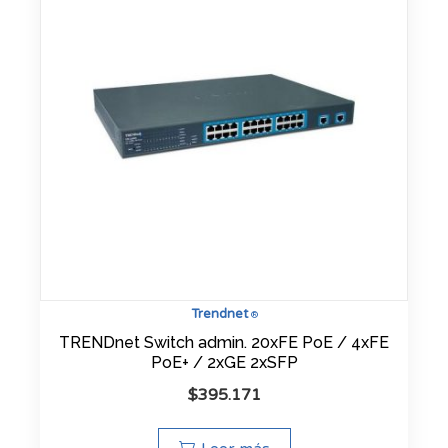
Trendnet
®
TRENDnet Switch admin. 20xFE PoE / 4xFE
PoE+ / 2xGE 2xSFP
$
395.171