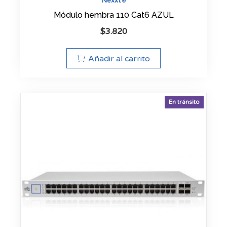
Nexxt
®
Módulo hembra 110 Cat6 AZUL
$
3.820
Añadir al carrito
En tránsito