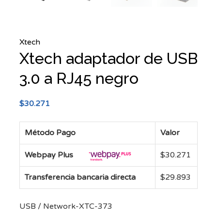
Xtech
Xtech adaptador de USB
3.0 a RJ45 negro
$
30.271
Método Pago
Valor
Webpay Plus
$
30.271
Transferencia bancaria directa
$
29.893
USB / Network-XTC-373