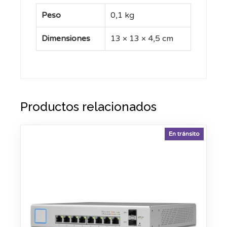
Peso
0,1 kg
Dimensiones
13 × 13 × 4,5 cm
Productos relacionados
En tránsito