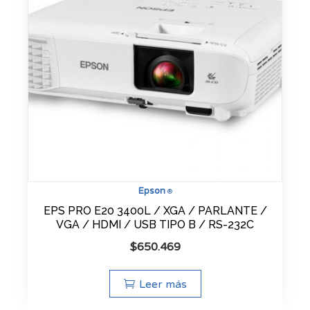
Epson
®
EPS PRO E20 3400L / XGA / PARLANTE /
VGA / HDMI / USB TIPO B / RS-232C
$
650.469
Leer más