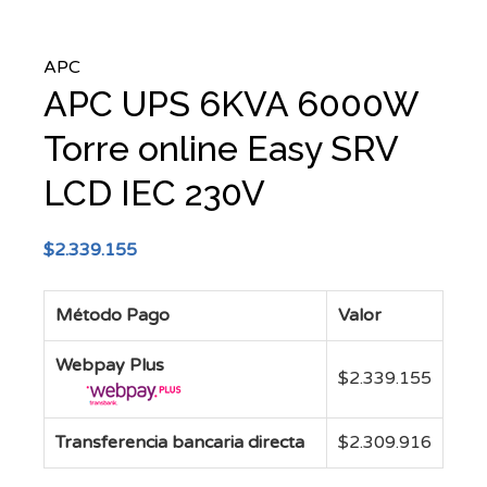
APC
APC UPS 6KVA 6000W
Torre online Easy SRV
LCD IEC 230V
$
2.339.155
Método Pago
Valor
Webpay Plus
$
2.339.155
Transferencia bancaria directa
$
2.309.916