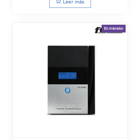
Leer más
En tránsito