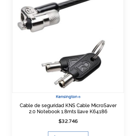
Kensington
®
Cable de seguridad KNS Cable MicroSaver
2.0 Notebook 1.8mts llave K64186
$
32.746