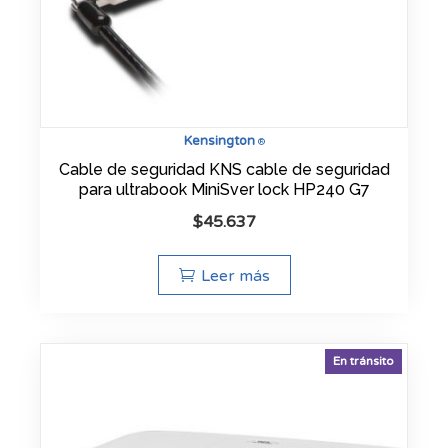
Kensington
®
Cable de seguridad KNS cable de seguridad
para ultrabook MiniSver lock HP240 G7
$
45.637
Leer más
En tránsito