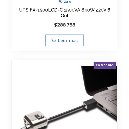
Forza
®
UPS FX-1500LCD-C 1500VA 840W 220V 6
Out
$
288.768
Leer más
En tránsito