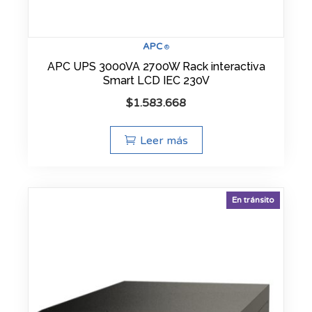
APC
®
APC UPS 3000VA 2700W Rack interactiva
Smart LCD IEC 230V
$
1.583.668
Leer más
En tránsito