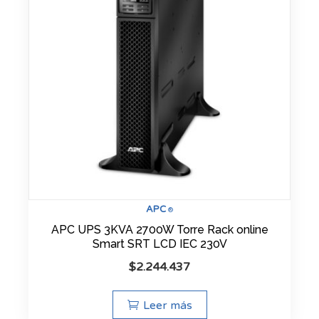
APC
®
APC UPS 3KVA 2700W Torre Rack online
Smart SRT LCD IEC 230V
$
2.244.437
Leer más