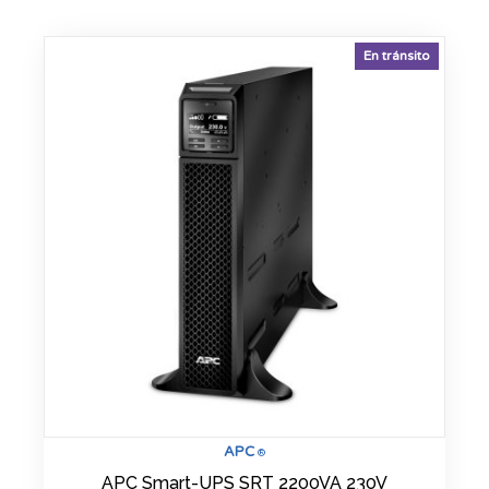
En tránsito
APC
®
APC Smart-UPS SRT 2200VA 230V