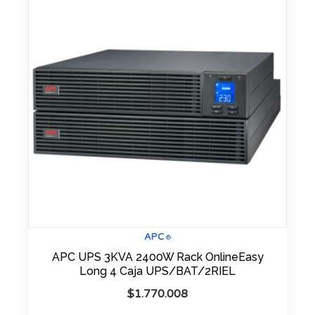
APC
®
APC UPS 3KVA 2400W Rack OnlineEasy
Long 4 Caja UPS/BAT/2RIEL
$
1.770.008