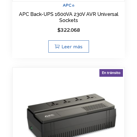
APC
®
APC Back-UPS 1600VA 230V AVR Universal
Sockets
$
322.068
Leer más
En tránsito