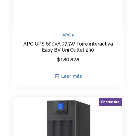
APC
®
APC UPS 650VA 375W Torre interactiva
Easy BV Uni Outlet 230
$
180.878
Leer más
En tránsito