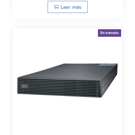
Leer más
En tránsito