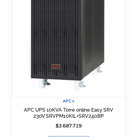
APC
®
APC UPS 10KVA Torre online Easy SRV
230V SRVPM10KIL+SRV240BP
$
3.687.719