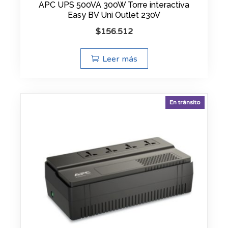
APC UPS 500VA 300W Torre interactiva
Easy BV Uni Outlet 230V
$
156.512
Leer más
En tránsito