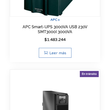
APC
®
APC Smart-UPS 3000VA USB 230V
SMT3000I 3000VA
$
1.483.244
Leer más
En tránsito