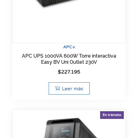
APC
®
APC UPS 1000VA 600W Torre interactiva
Easy BV Uni Outlet 230V
$
227.195
Leer más
En tránsito