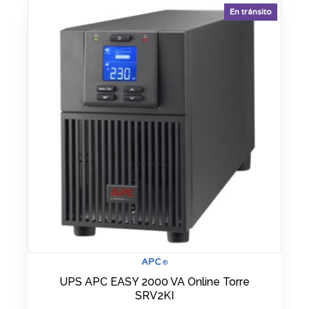
En tránsito
APC
®
UPS APC EASY 2000 VA Online Torre
SRV2KI