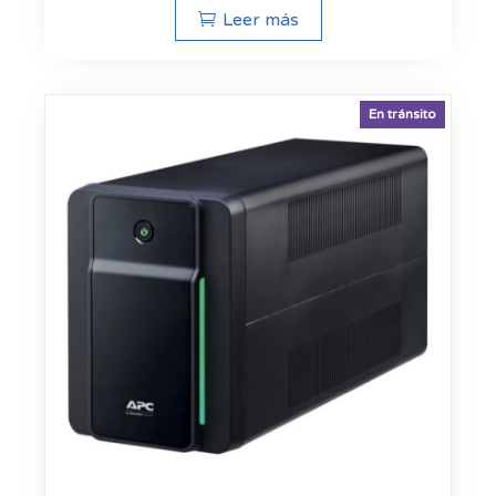
Leer más
En tránsito