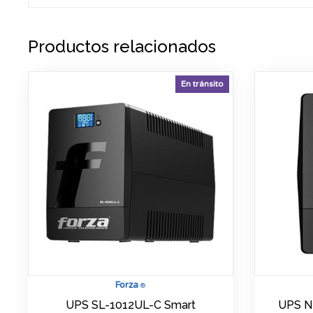
Productos relacionados
En tránsito
Forza
®
UPS SL-1012UL-C Smart
UPS N