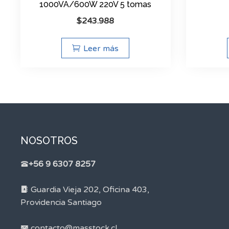
1000VA/600W 220V 5 tomas
$
243.988
Leer más
NOSOTROS
+56 9 6307 8257
Guardia Vieja 202, Oficina 403,
Providencia Santiago
contacto@masstock.cl