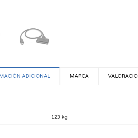
MACIÓN ADICIONAL
MARCA
VALORACION
123 kg