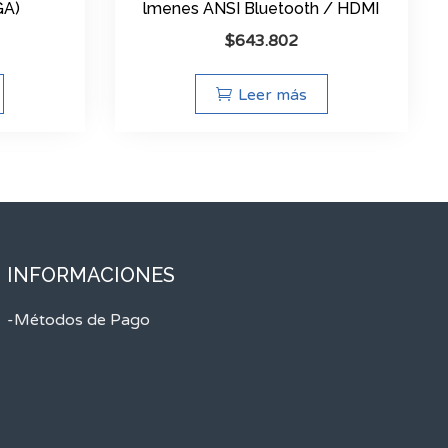
GA)
lmenes ANSI Bluetooth / HDMI
$
643.802
Leer más
INFORMACIONES
-Métodos de Pago