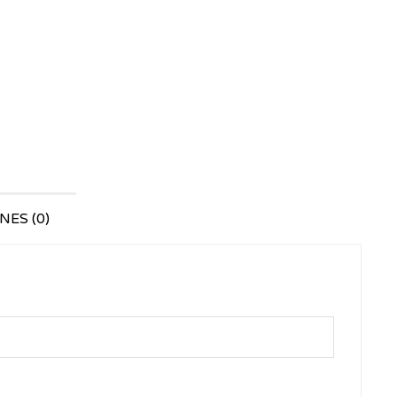
ES (0)