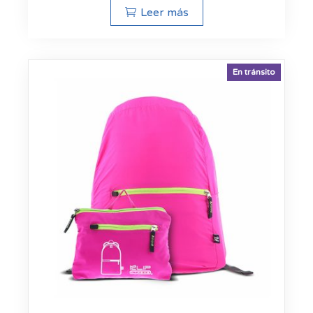
Leer más
En tránsito