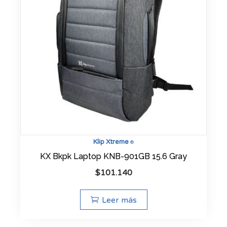
Klip Xtreme
®
KX Bkpk Laptop KNB-901GB 15.6 Gray
$
101.140
Leer más