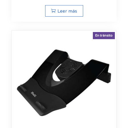
Leer más
En tránsito