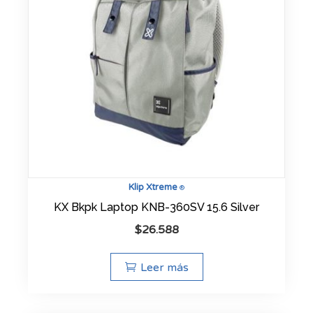
Klip Xtreme
®
KX Bkpk Laptop KNB-360SV 15.6 Silver
$
26.588
Leer más