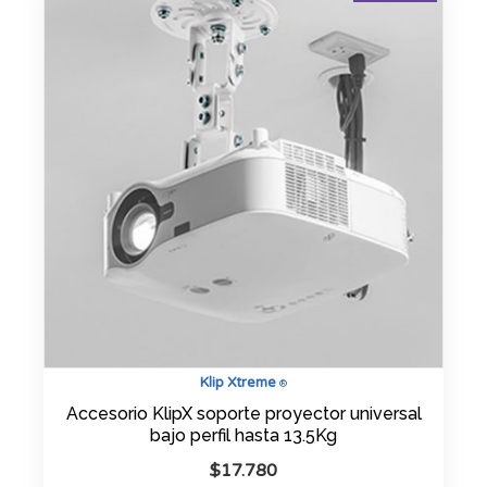
Klip Xtreme
®
Accesorio KlipX soporte proyector universal
bajo perfil hasta 13.5Kg
$
17.780