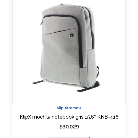
Klip Xtreme
®
KlipX mochila notebook gris 15.6″ KNB-416
$
30.029