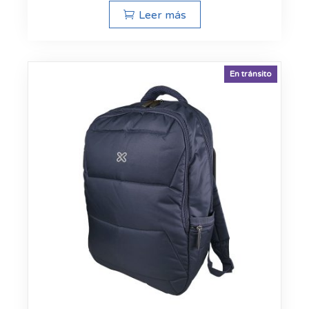
Leer más
En tránsito