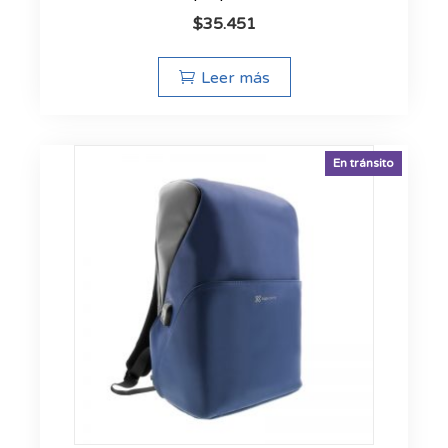
$
35.451
Leer más
En tránsito