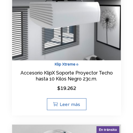
Klip Xtreme
®
Accesorio KlipX Soporte Proyector Techo
hasta 10 Kilos Negro 23c.m.
$
19.262
Leer más
En tránsito