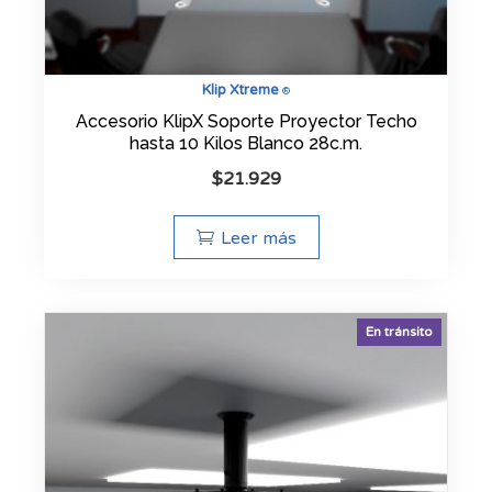
Klip Xtreme
®
Accesorio KlipX Soporte Proyector Techo
hasta 10 Kilos Blanco 28c.m.
$
21.929
Leer más
En tránsito