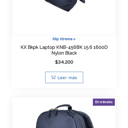
Klip Xtreme
®
KX Bkpk Laptop KNB-456BK 15.6 1600D
Nylon Black
$
34.200
Leer más
En tránsito