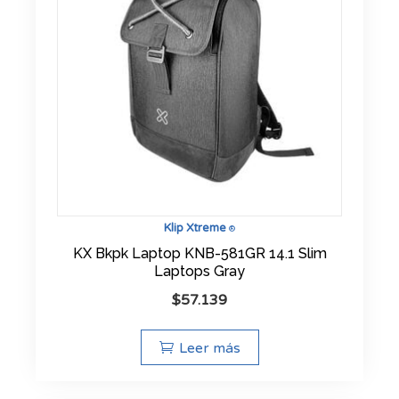
Klip Xtreme
®
KX Bkpk Laptop KNB-581GR 14.1 Slim
Laptops Gray
$
57.139
Leer más