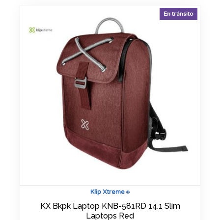
En tránsito
Klip Xtreme
®
KX Bkpk Laptop KNB-581RD 14.1 Slim
Laptops Red