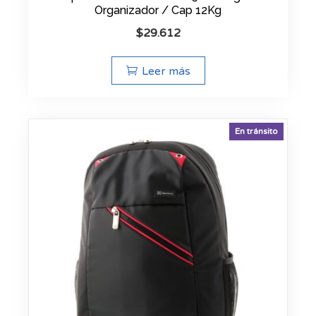
Organizador / Cap 12Kg
$
29.612
Leer más
En tránsito