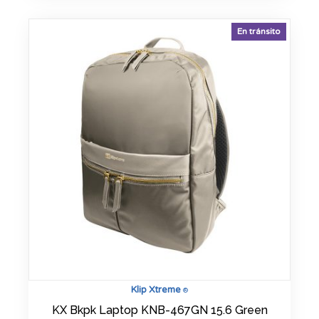
En tránsito
Klip Xtreme
®
KX Bkpk Laptop KNB-467GN 15.6 Green