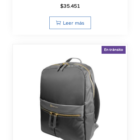
$
35.451
Leer más
En tránsito