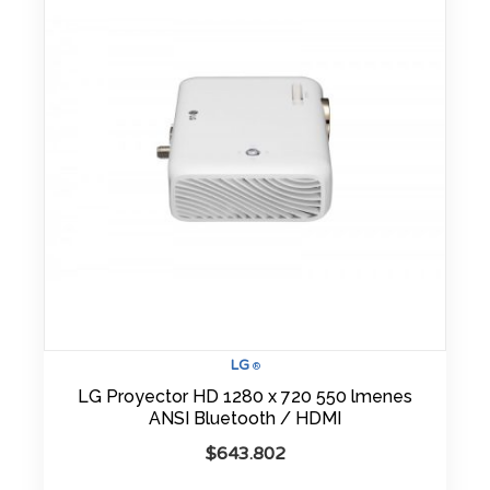
LG
®
LG Proyector HD 1280 x 720 550 lmenes
ANSI Bluetooth / HDMI
$
643.802