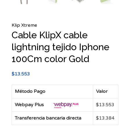
Klip Xtreme
Cable KlipX cable
lightning tejido Iphone
100Cm color Gold
$
13.553
Método Pago
Valor
Webpay Plus
$
13.553
Transferencia bancaria directa
$
13.384