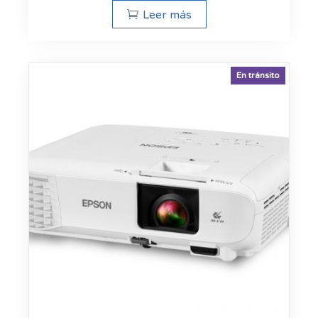
Leer más
En tránsito