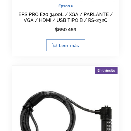
Epson
®
EPS PRO E20 3400L / XGA / PARLANTE /
VGA / HDMI / USB TIPO B / RS-232C
$
650.469
Leer más
En tránsito