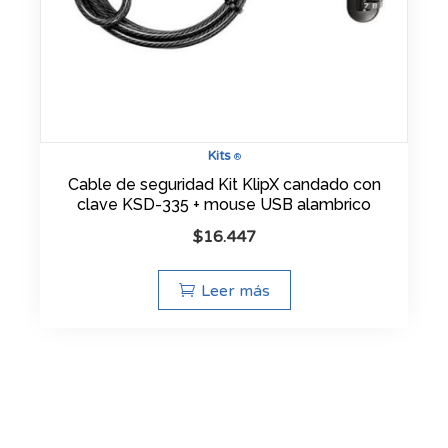
Kits
®
Cable de seguridad Kit KlipX candado con
clave KSD-335 + mouse USB alambrico
$
16.447
Leer más