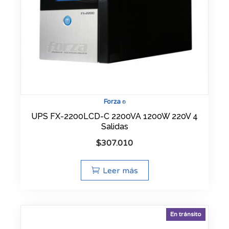
Forza
®
UPS FX-2200LCD-C 2200VA 1200W 220V 4
Salidas
$
307.010
Leer más
En tránsito