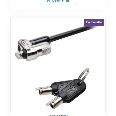
Leer más
En tránsito