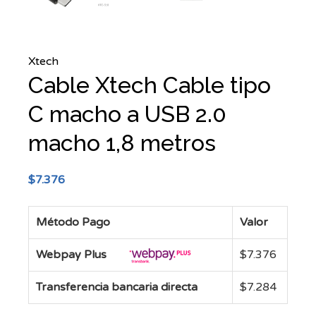
Xtech
Cable Xtech Cable tipo
C macho a USB 2.0
macho 1,8 metros
$
7.376
Método Pago
Valor
Webpay Plus
$
7.376
Transferencia bancaria directa
$
7.284