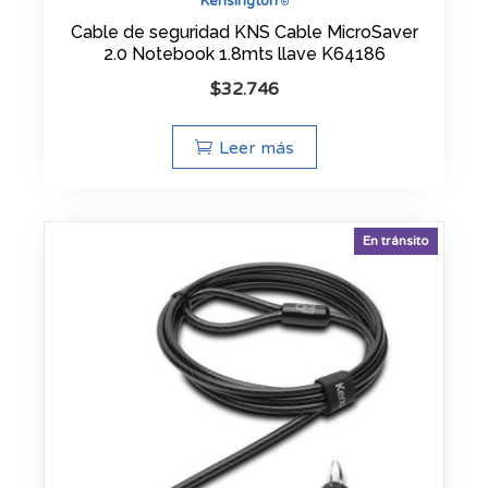
Kensington
®
Cable de seguridad KNS Cable MicroSaver
2.0 Notebook 1.8mts llave K64186
$
32.746
Leer más
En tránsito