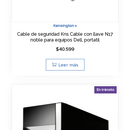
Kensington
®
Cable de seguridad Kns Cable con llave N17
noble para equipos Dell, portatil
$
40.599
Leer más
En tránsito