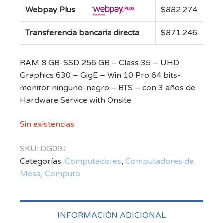
Webpay Plus
$
882.274
Transferencia bancaria directa
$
871.246
RAM 8 GB-SSD 256 GB – Class 35 – UHD
Graphics 630 – GigE – Win 10 Pro 64 bits-
monitor ninguno-negro – BTS – con 3 años de
Hardware Service with Onsite
Sin existencias
SKU:
DG09J
Categorías:
Computadores
,
Computadores de
Mesa
,
Computo
INFORMACIÓN ADICIONAL