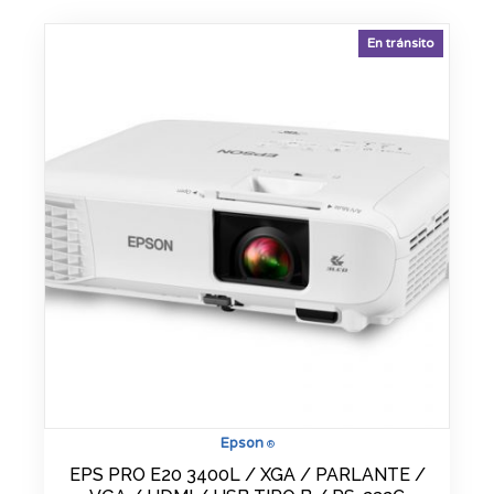
En tránsito
Epson
®
EPS PRO E20 3400L / XGA / PARLANTE /