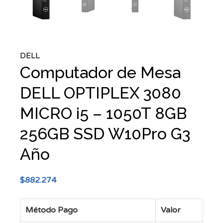
DELL
Computador de Mesa
DELL OPTIPLEX 3080
MICRO i5 – 1050T 8GB
256GB SSD W10Pro G3
Año
$
882.274
Método Pago
Valor