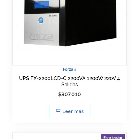
Forza
®
UPS FX-2200LCD-C 2200VA 1200W 220V 4
Salidas
$
307.010
Leer más
En tránsito