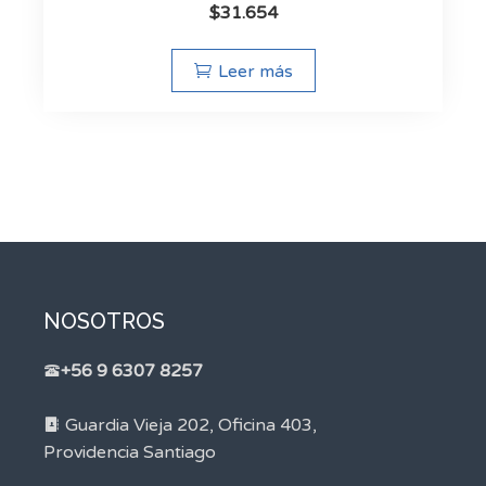
$
31.654
Leer más
NOSOTROS
+56 9 6307 8257
Guardia Vieja 202, Oficina 403,
Providencia Santiago