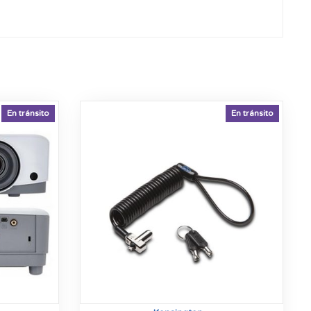
En tránsito
En tránsito