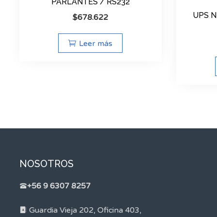
PARLANTES / RS232
UPS N
$
678.622
Leer más
NOSOTROS
+56 9 6307 8257
Guardia Vieja 202, Oficina 403,