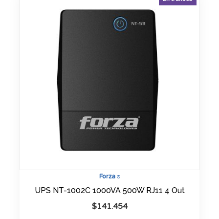
Forza
®
UPS NT-1002C 1000VA 500W RJ11 4 Out
$
141.454