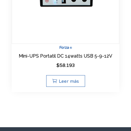
Forza
®
Mini-UPS Portatil DC 14watts USB 5-9-12V
$
58.193
Leer más