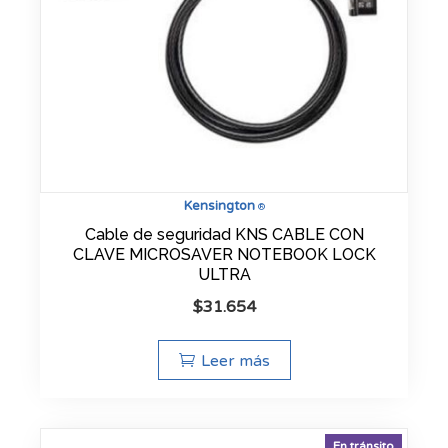
Kensington
®
Cable de seguridad KNS CABLE CON
CLAVE MICROSAVER NOTEBOOK LOCK
ULTRA
$
31.654
Leer más
En tránsito