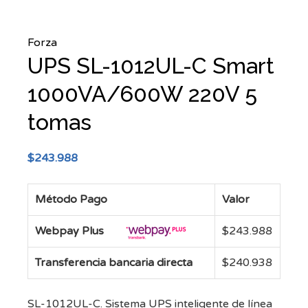
Forza
UPS SL-1012UL-C Smart
1000VA/600W 220V 5
tomas
$
243.988
Método Pago
Valor
Webpay Plus
$
243.988
Transferencia bancaria directa
$
240.938
SL-1012UL-C. Sistema UPS inteligente de línea