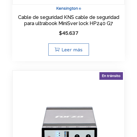
Kensington
®
Cable de seguridad KNS cable de seguridad
para ultrabook MiniSver lock HP240 G7
$
45.637
Leer más
En tránsito