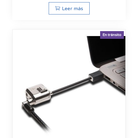
Leer más
En tránsito