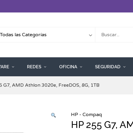
ARE
REDES
OFICINA
SEGURIDAD
5 G7, AMD Athlon 3020e, FreeDOS, 8G, 1TB
HP - Compaq
HP 255 G7, A