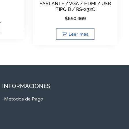
PARLANTE / VGA / HDMI / USB
TIPO B / RS-232C
$
650.469
Leer más
INFORMACIONES
-Métodos de Pago