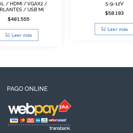
0L / HDMI / VGAX2 /
5-9-12V
RLANTES / USB MI
$
58.193
$
481.555
Leer más
Leer más
PAGO ONLINE