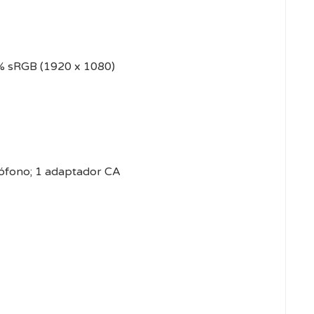
67% sRGB (1920 x 1080)
rófono; 1 adaptador CA