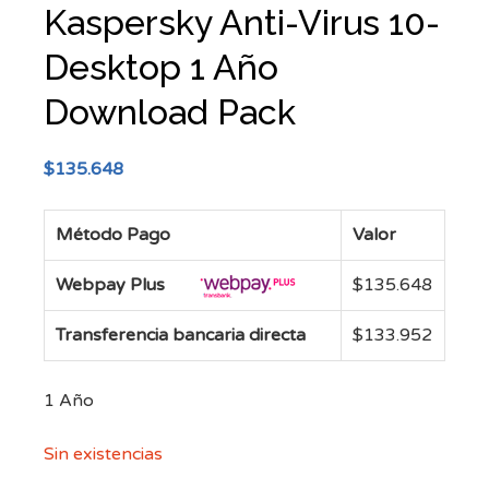
Kaspersky Anti-Virus 10-
Desktop 1 Año
Download Pack
$
135.648
Método Pago
Valor
Webpay Plus
$
135.648
Transferencia bancaria directa
$
133.952
1 Año
Sin existencias