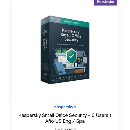
En tránsito
Kaspersky
®
Kaspersky Small Office Security – 6 Users 1
Año US Eng / Spa