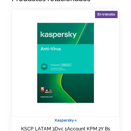
En tránsito
Kaspersky
®
KSCP LATAM 3Dvc 1Account KPM 2Y Bs