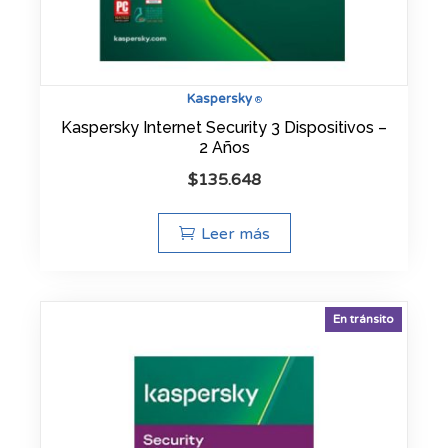
Kaspersky
®
Kaspersky Internet Security 3 Dispositivos –
2 Años
$
135.648
Leer más
En tránsito