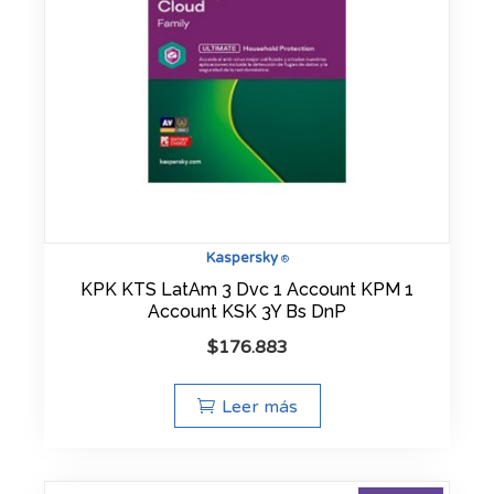
Kaspersky
®
KPK KTS LatAm 3 Dvc 1 Account KPM 1
Account KSK 3Y Bs DnP
$
176.883
Leer más