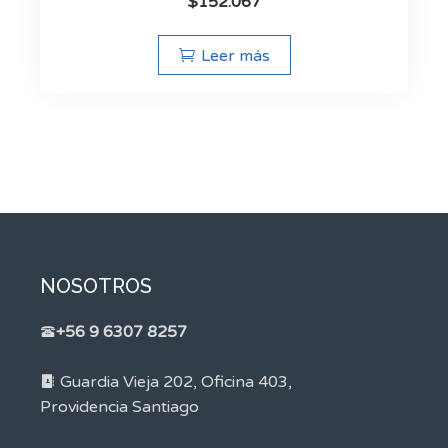
$
152.067
Leer más
NOSOTROS
+56 9 6307 8257
Guardia Vieja 202, Oficina 403,
Providencia Santiago