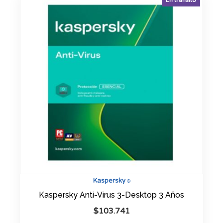
En tránsito
Kaspersky
®
Kaspersky Anti-Virus 3-Desktop 3 Años
$
103.741