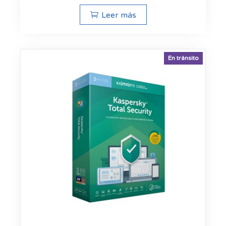
Leer más
En tránsito