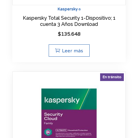
Kaspersky
®
Kaspersky Total Security 1-Dispositivo; 1
cuenta 3 Años Download
$
135.648
Leer más
En tránsito