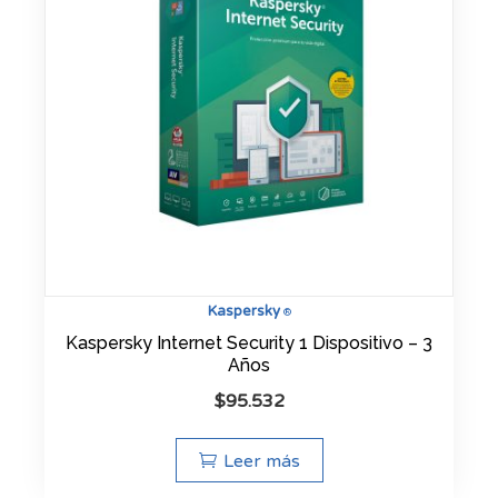
Kaspersky
®
Kaspersky Internet Security 1 Dispositivo – 3
Años
$
95.532
Leer más