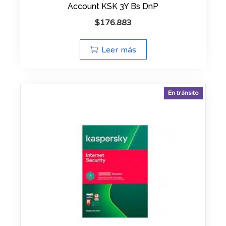
Account KSK 3Y Bs DnP
$
176.883
Leer más
En tránsito