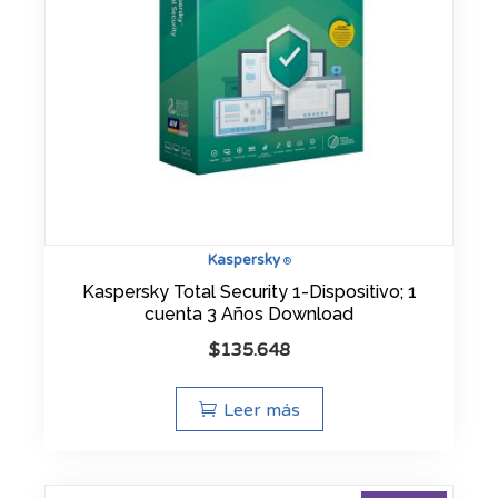
Kaspersky
®
Kaspersky Total Security 1-Dispositivo; 1
cuenta 3 Años Download
$
135.648
Leer más