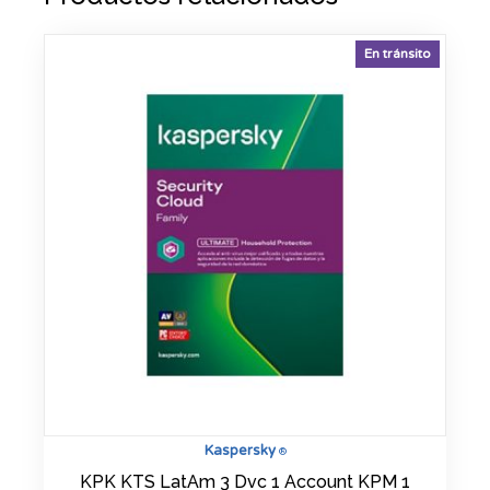
En tránsito
Kaspersky
®
KPK KTS LatAm 3 Dvc 1 Account KPM 1