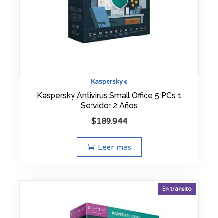
Kaspersky
®
Kaspersky Antivirus Small Office 5 PCs 1
Servidor 2 Años
$
189.944
Leer más
En tránsito