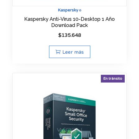
Kaspersky
®
Kaspersky Anti-Virus 10-Desktop 1 Año
Download Pack
$
135.648
Leer más
En tránsito