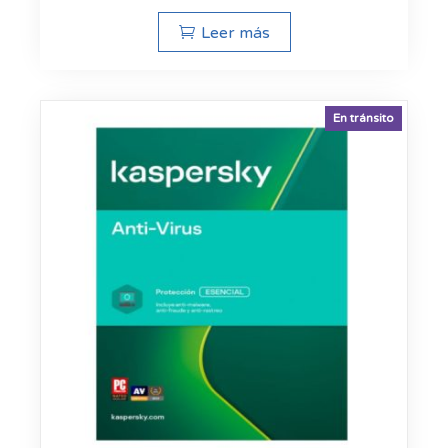
Leer más
En tránsito