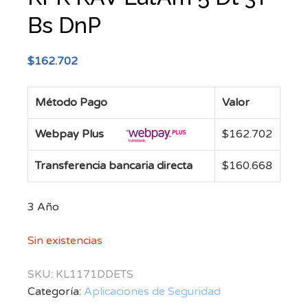
Bs DnP
$
162.702
Método Pago
Valor
Webpay Plus
$
162.702
Transferencia bancaria directa
$
160.668
3 Año
Sin existencias
SKU:
KL1171DDETS
Categoría:
Aplicaciones de Seguridad