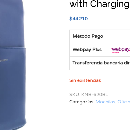
with Charging
$
44.210
Método Pago
Webpay Plus
Transferencia bancaria di
Sin existencias
SKU:
KNB-620BL
Categorías:
Mochilas
,
Ofici