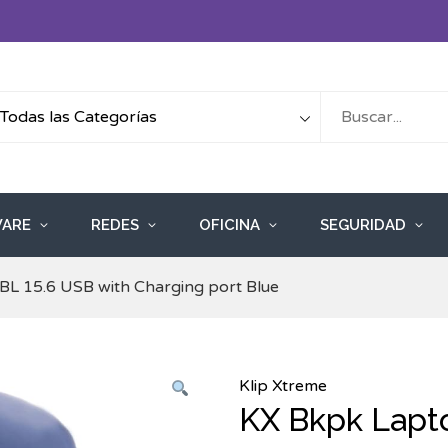
ARE
REDES
OFICINA
SEGURIDAD
L 15.6 USB with Charging port Blue
Klip Xtreme
KX Bkpk Lapt