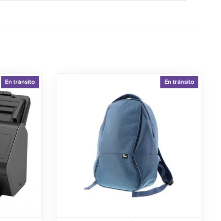
En tránsito
En tránsito