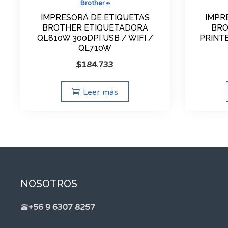
Brother
®
IMPRESORA DE ETIQUETAS
IMPR
BROTHER ETIQUETADORA
BRO
QL810W 300DPI USB / WIFI /
PRINTE
QL710W
$
184.733
Leer más
NOSOTROS
+56 9 6307 8257