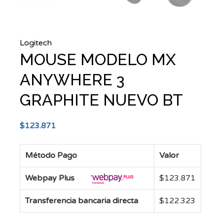
Logitech
MOUSE MODELO MX
ANYWHERE 3
GRAPHITE NUEVO BT
$
123.871
Método Pago
Valor
Webpay Plus
$
123.871
Transferencia bancaria directa
$
122.323