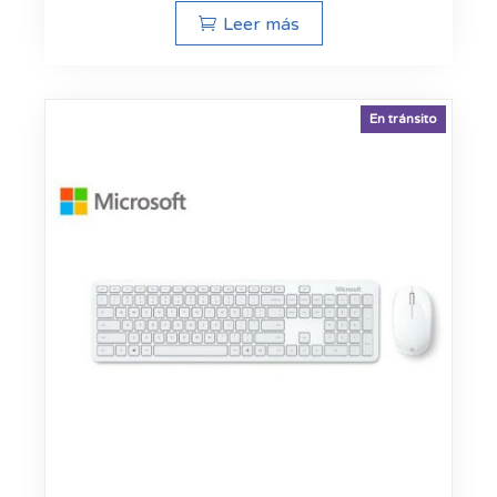
Leer más
En tránsito