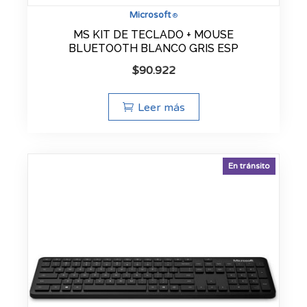
Microsoft
®
MS KIT DE TECLADO + MOUSE
BLUETOOTH BLANCO GRIS ESP
$
90.922
Leer más
En tránsito