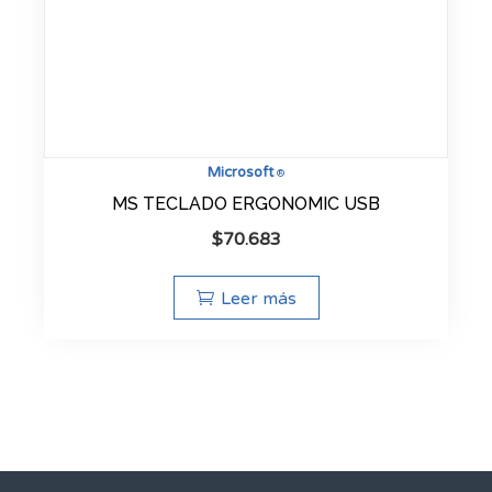
Microsoft
®
MS TECLADO ERGONOMIC USB
$
70.683
Leer más