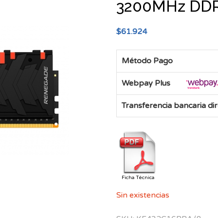
3200MHz DDR
$
61.924
Método Pago
Webpay Plus
Transferencia bancaria di
Ficha Técnica
Sin existencias