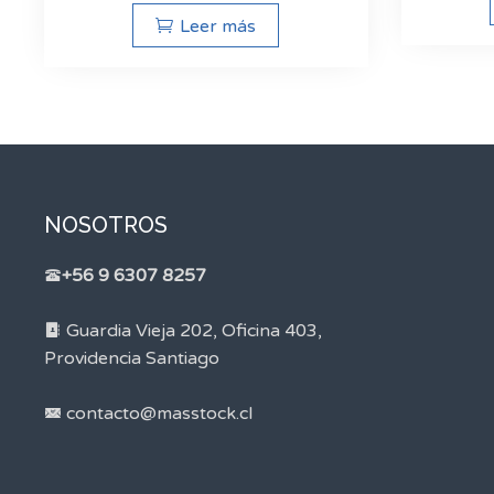
Leer más
NOSOTROS
+56 9 6307 8257
Guardia Vieja 202, Oficina 403,
Providencia Santiago
contacto@masstock.cl