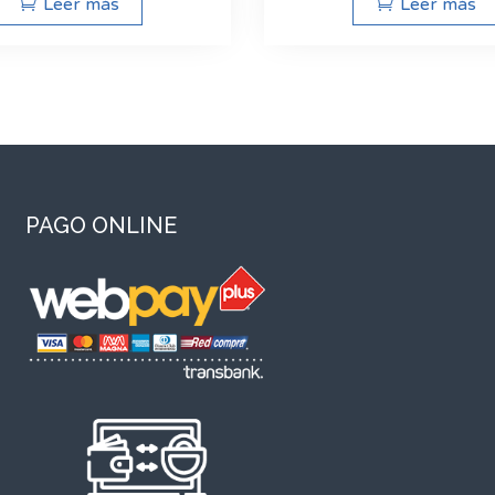
Leer más
Leer más
PAGO ONLINE