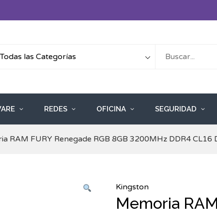
ARE
REDES
OFICINA
SEGURIDAD
ia RAM FURY Renegade RGB 8GB 3200MHz DDR4 CL16 
Kingston
Memoria RAM