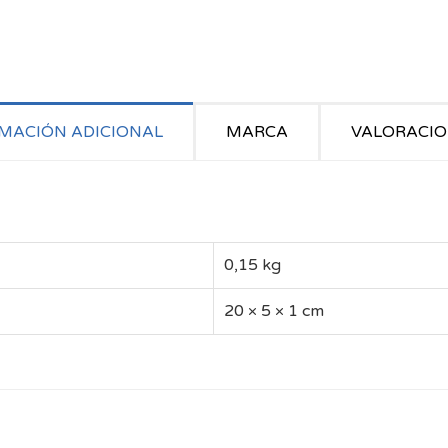
MACIÓN ADICIONAL
MARCA
VALORACION
0,15 kg
20 × 5 × 1 cm