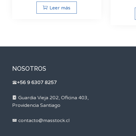
Leer más
NOSOTROS
+56 9 6307 8257
Guardia Vieja 202, Oficina 403,
Providencia Santiago
contacto@masstock.cl