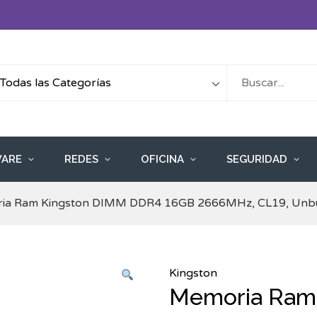
ARE
REDES
OFICINA
SEGURIDAD
ia Ram Kingston DIMM DDR4 16GB 2666MHz, CL19, Unbuf
Kingston
Memoria Ram