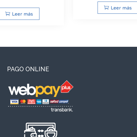
Leer más
Leer más
PAGO ONLINE