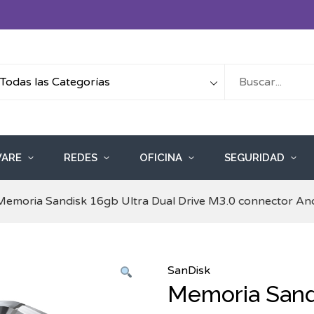
ARE
REDES
OFICINA
SEGURIDAD
Memoria Sandisk 16gb Ultra Dual Drive M3.0 connector An
SanDisk
Memoria Sandi