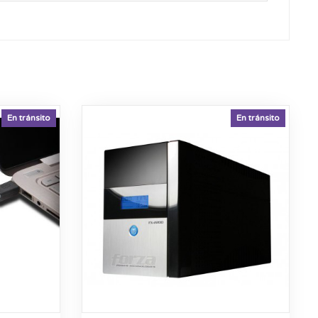
En tránsito
En tránsito