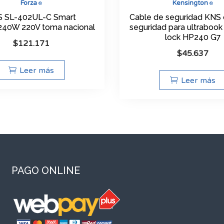
Forza
Kensington
®
®
 SL-402UL-C Smart
Cable de seguridad KNS 
40W 220V toma nacional
seguridad para ultrabook
lock HP240 G7
$
121.171
$
45.637
Leer más
Leer más
PAGO ONLINE