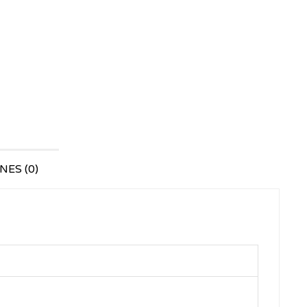
ES (0)