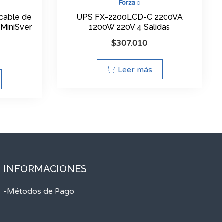
Forza
®
cable de
UPS FX-2200LCD-C 2200VA
 MiniSver
1200W 220V 4 Salidas
$
307.010
Leer más
INFORMACIONES
-Métodos de Pago