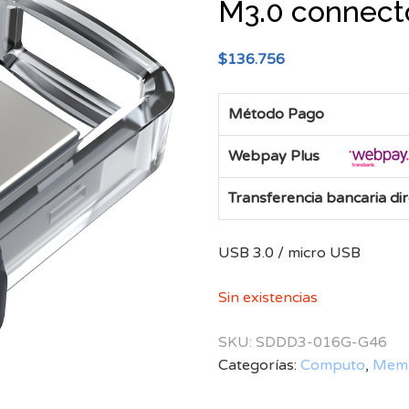
M3.0 connect
$
136.756
Método Pago
Webpay Plus
Transferencia bancaria di
USB 3.0 / micro USB
Sin existencias
SKU:
SDDD3-016G-G46
Categorías:
Computo
,
Memo