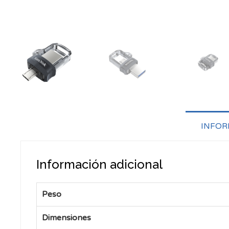
INFOR
Información adicional
Peso
Dimensiones