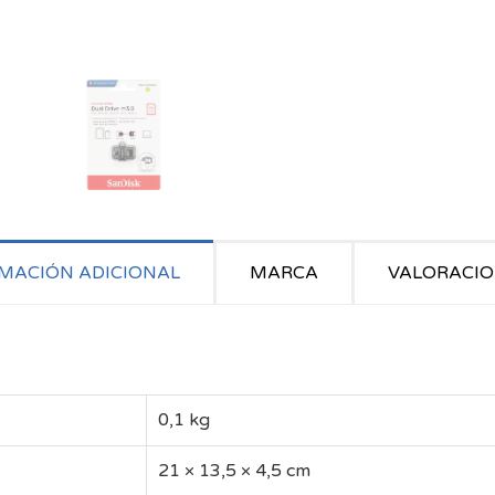
MACIÓN ADICIONAL
MARCA
VALORACION
0,1 kg
21 × 13,5 × 4,5 cm